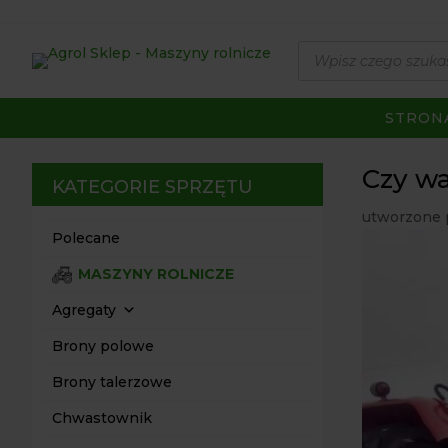
Wyszukiwarka
produktów
STRON
Czy wa
KATEGORIE SPRZĘTU
utworzone 
Polecane
MASZYNY ROLNICZE
Agregaty
Brony polowe
Brony talerzowe
Chwastownik