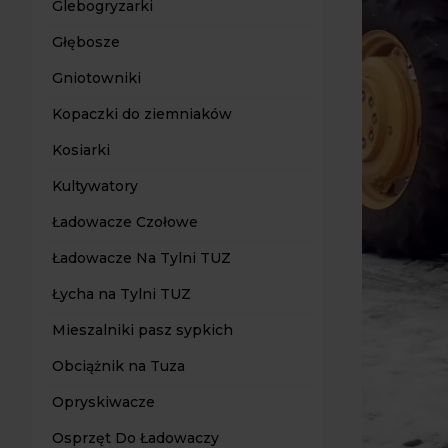
Glebogryzarki
Głębosze
Gniotowniki
Kopaczki do ziemniaków
Kosiarki
Kultywatory
Ładowacze Czołowe
Ładowacze Na Tylni TUZ
Łycha na Tylni TUZ
Mieszalniki pasz sypkich
Obciążnik na Tuza
Opryskiwacze
Osprzęt Do Ładowaczy