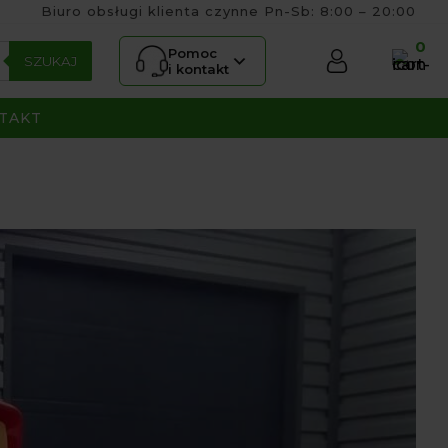
Biuro obsługi klienta czynne Pn-Sb: 8:00 – 20:00
0
Pomoc
SZUKAJ
i kontakt
TAKT