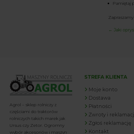
Pamiętaj p
Zapraszamy 
←
Jaki opry
STREFA KLIENTA
Moje konto
Dostawa
Agrol – sklep rolniczy z
Płatności
częściami do traktorów
Zwroty i reklamac
rolniczych takich marek jak
Zgłoś reklamację
Ursus czy Zetor. Ogromny
Kontakt
wybór akcesoriów i maszyn