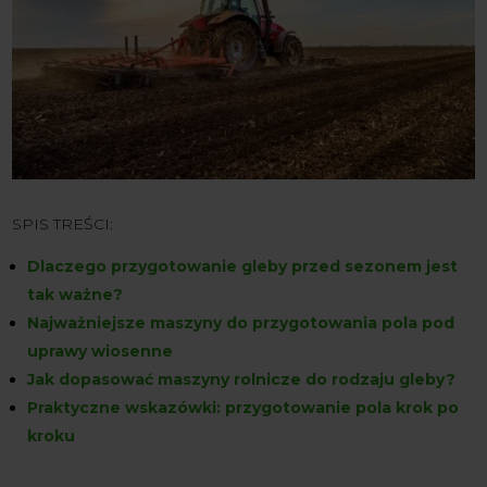
SPIS TREŚCI:
Dlaczego przygotowanie gleby przed sezonem jest
tak ważne?
Najważniejsze maszyny do przygotowania pola pod
uprawy wiosenne
Jak dopasować maszyny rolnicze do rodzaju gleby?
Praktyczne wskazówki: przygotowanie pola krok po
kroku