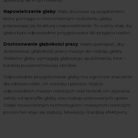
Napowietrzenie gleby
: Wały strunowe są urządzeniem,
które pomaga w równomiernym rozłożeniu gleby,
poprawiając jej strukturę i napowietrzenie. To ważny etap, by
gleba była odpowiednio przygotowana do przyjęcia nasion.
Dostosowanie głębokości pracy
: Warto pamiętać, aby
dostosować głębokość pracy maszyn do rodzaju gleby.
Niektóre gleby wymagają głębszego spulchnienia, inne –
bardziej powierzchniowej obróbki.
Odpowiednie przygotowanie gleby ma ogromne znaczenie
dla zdrowia roślin, ich wzrostu i plonów. Wybór
odpowiednich maszyn rolniczych oraz technik ich używania
zależy od specyfiki gleby oraz rodzaju planowanych upraw.
Dzięki nowoczesnym technologiom i maszynom rolniczym
proces ten staje się szybszy, łatwiejszy i bardziej efektywny.