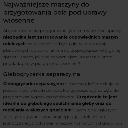
Najważniejsze maszyny do
przygotowania pola pod uprawy
wiosenne
Aby odpowiednio przygotować glebę na wiosenne uprawy,
niezbędne jest zastosowanie odpowiednich maszyn
rolniczych
. W zależności od typu gleby oraz rodzaju
planowanych upraw rolnik ma do dyspozycji szeroką gamę
sprzętu. Zatem, jakie są najważniejsze urządzenia, które
przydadzą się w pracy przed sezonem?
Glebogryzarka separacyjna
Glebogryzarka separacyjna
to maszyna, która zyskuje na
popularności wśród rolników, którzy poszukują sprzętu do
przygotowania gleby przed siewem.
Urządzenie to jest
idealne do głębokiego spulchniania gleby oraz do
rozbijania większych grud ziemi
. Jedną z największych
zalet glebogryzarki separacyjnej jest jej zdolność do
jednoczesnego oddzielania resztek roślinnych od gleby i ich