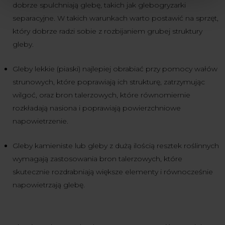
dobrze spulchniają glebę, takich jak glebogryzarki
separacyjne. W takich warunkach warto postawić na sprzęt,
który dobrze radzi sobie z rozbijaniem grubej struktury
gleby.
Gleby lekkie (piaski) najlepiej obrabiać przy pomocy wałów
strunowych, które poprawiają ich strukturę, zatrzymując
wilgoć, oraz bron talerzowych, które równomiernie
rozkładają nasiona i poprawiają powierzchniowe
napowietrzenie.
Gleby kamieniste lub gleby z dużą ilością resztek roślinnych
wymagają zastosowania bron talerzowych, które
skutecznie rozdrabniają większe elementy i równocześnie
napowietrzają glebę.