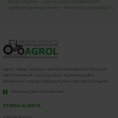
←
Rębaki tarczowe – czym się różnią od bębnowych?
Agregaty uprawowo-siewne – kiedy warto je stosować?
→
Agrol – sklep rolniczy z częściami do traktorów rolniczych
takich marek jak Ursus czy Zetor. Ogromny wybór
akcesoriów i maszyn rolniczych, oraz części do ich napraw.
Obserwuj nas na Facebooku

STREFA KLIENTA
Moje konto