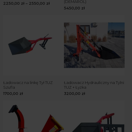
(DEMAROL)
2250,00
zł
–
2550,00
zł
5450,00
zł
Ładowacz na linkę Tył TUZ
Ładowacz Hydrauliczny na Tylni
Szufla
TUZ + Łyżka
1700,00
zł
3200,00
zł