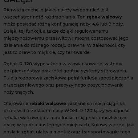
Pierwszą cechą, o jakiej należy wspomnieć jest
wszechstronność rozdrabniania. Ten
rębak walcowy
może posiadać różną konfigurację noży: 4,6 lub 8 noży.
Dzięki tej funkcji, a także dzięki regulowanemu
międzynożowemu prześwitowi, można dostosować jego
działania do różnego rodzaju drewna. W zależności, czy
jest to drewno miękkie, czy też twarde.
Rębak R-120 wyposażono w zaawansowane systemy
bezpieczeństwa oraz inteligentne systemy sterowania.
Tuleja rozporowa zaciskowa pełni funkcję zabezpieczenia
przeciążeniowego oraz precyzyjnego pozycjonowania
noży tnących.
Oferowane
rębaki walcowe
zasilane są mocą ciągnika
przez wał przekładni mocy WOM, R-120 łączy wydajność
rębaka walcowego z mobilnością ciągnika, umożliwiając
pracę w trudno dostępnych miejscach. Kulowy zaczep, jaki
posiada rębak ułatwia montaż oraz transportowanie tego