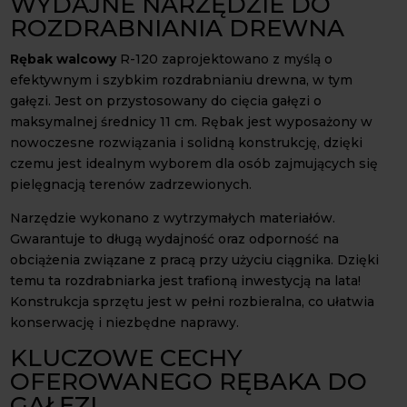
WYDAJNE NARZĘDZIE DO
ROZDRABNIANIA DREWNA
Rębak walcowy
R-120 zaprojektowano z myślą o
efektywnym i szybkim rozdrabnianiu drewna, w tym
gałęzi. Jest on przystosowany do cięcia gałęzi o
maksymalnej średnicy 11 cm. Rębak jest wyposażony w
nowoczesne rozwiązania i solidną konstrukcję, dzięki
czemu jest idealnym wyborem dla osób zajmujących się
pielęgnacją terenów zadrzewionych.
Narzędzie wykonano z wytrzymałych materiałów.
Gwarantuje to długą wydajność oraz odporność na
obciążenia związane z pracą przy użyciu ciągnika. Dzięki
temu ta rozdrabniarka jest trafioną inwestycją na lata!
Konstrukcja sprzętu jest w pełni rozbieralna, co ułatwia
konserwację i niezbędne naprawy.
KLUCZOWE CECHY
OFEROWANEGO RĘBAKA DO
GAŁĘZI