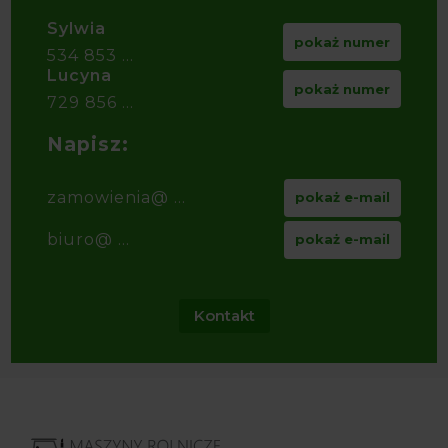
Sylwia
pokaż numer
534 853 ...
Lucyna
pokaż numer
729 856 ...
Napisz:
zamowienia@ ...
pokaż e-mail
biuro@ ...
pokaż e-mail
Kontakt