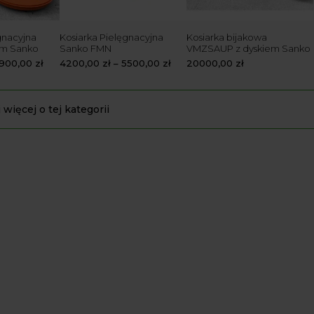
gnacyjna
Kosiarka Pielęgnacyjna
Kosiarka bijakowa
em Sanko
Sanko FMN
VMZSAUP z dyskiem Sanko
900,00
zł
4200,00
zł
–
5500,00
zł
20000,00
zł
 więcej o tej kategorii