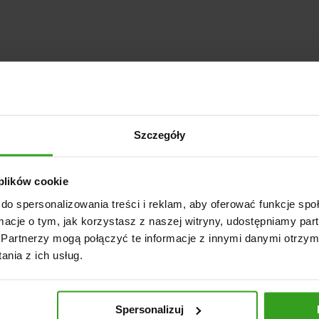
Szczegóły
 plików cookie
do spersonalizowania treści i reklam, aby oferować funkcje sp
ormacje o tym, jak korzystasz z naszej witryny, udostępniamy p
Partnerzy mogą połączyć te informacje z innymi danymi otrzym
nia z ich usług.
Spersonalizuj