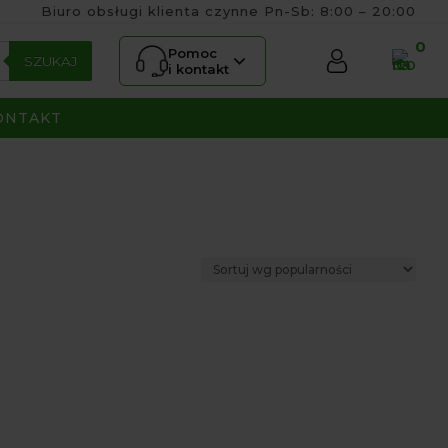
Biuro obsługi klienta czynne Pn-Sb: 8:00 – 20:00
0
Pomoc
SZUKAJ
i kontakt
ONTAKT