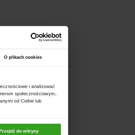
O plikach cookies
ołecznościowe i analizować
artnerom społecznościowym,
anymi od Ciebie lub
Przejdź do witryny