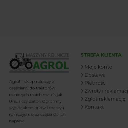
STREFA KLIENTA
Moje konto
Dostawa
Agrol – sklep rolniczy z
Płatności
częściami do traktorów
Zwroty i reklamac
rolniczych takich marek jak
Zgłoś reklamację
Ursus czy Zetor. Ogromny
Kontakt
wybór akcesoriów i maszyn
rolniczych, oraz części do ich
napraw.