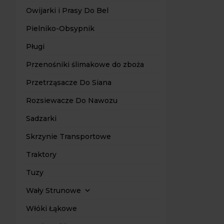
Owijarki i Prasy Do Bel
Pielniko-Obsypnik
Pługi
Przenośniki ślimakowe do zboża
Przetrząsacze Do Siana
Rozsiewacze Do Nawozu
Sadzarki
Skrzynie Transportowe
Traktory
Tuzy
Wały Strunowe
Włóki Łąkowe