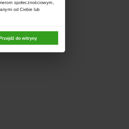
artnerom społecznościowym,
anymi od Ciebie lub
Przejdź do witryny