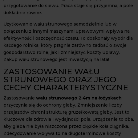
przygotowanie do siewu. Praca staje się przyjemna, a pole
dokładnie równe.
Użytkowanie wału strunowego samodzielnie lub w
połączeniu z innymi maszynami uprawowymi wpływa na
efektywność i oszczędność czasu. To doskonały wybór dla
każdego rolnika, który pragnie zarówno zadbać o swoje
gospodarstwo rolne, jak i zmniejszyć koszty uprawy.
Zakup wału strunowego jest inwestycją na lata!
ZASTOSOWANIE WAŁU
STRUNOWEGO ORAZ JEGO
CECHY CHARAKTERYSTYCZNE
Zastosowanie
wału strunowego 2.4m na łożyskach
przyczynia się do ochrony gleby. Zmniejszenie liczby
przejazdów chroni strukturę gruzełkowatą gleby. Jest to
kluczowe dla zdrowia i wydajności pola. Urządzenie to dba,
aby gleba nie była niszczona przez ciężkie koła ciągnika.
Zdecydowanie wpływa to na długoterminowe koszty