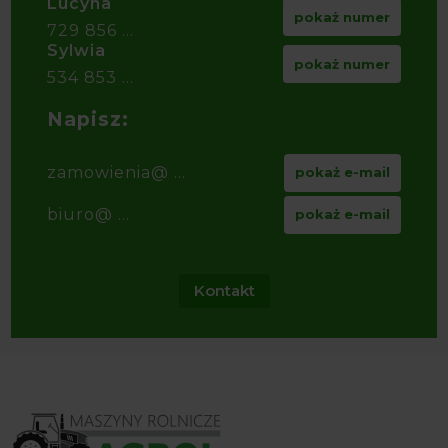
Lucyna
pokaż numer
729 856 ...
Sylwia
pokaż numer
534 853 ...
Napisz:
zamowienia@ ...
pokaż e-mail
biuro@ ...
pokaż e-mail
Kontakt