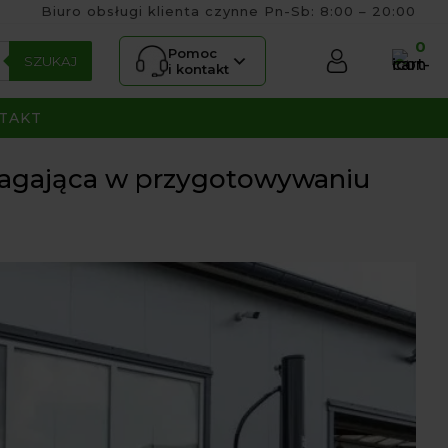
Biuro obsługi klienta czynne Pn-Sb: 8:00 – 20:00
0
Pomoc
SZUKAJ
i kontakt
TAKT
magająca w przygotowywaniu