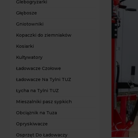
Glebogryzarki
Głębosze
Gniotowniki
Kopaczki do ziemniaków
Kosiarki
Kultywatory
Ładowacze Czołowe
Ładowacze Na Tylni TUZ
Łycha na Tylni TUZ
Mieszalniki pasz sypkich
Obciążnik na Tuza
Opryskiwacze
Osprzęt Do Ładowaczy