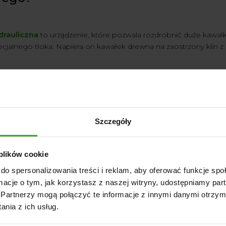
drauliczna
to urządzenie, które pozwala rozdrobnić duże kawałk
alnego tłoka. Napiera on kawałek drewna na zaostrzony klin z o
k łuparki hydrauliczne stają się coraz bardziej popularne. Dzieje
. Warto wiedzieć, że
dzięki możliwości rozłupania znacznej i
podarstwach rolniczych, ale i gospodarce leśnej
.
Szczegóły
używania łuparki hydraulicznej
 plików cookie
do spersonalizowania treści i reklam, aby oferować funkcje sp
z łuparek ma mnóstwo zalet, dlatego też to, że są one coraz cz
ormacje o tym, jak korzystasz z naszej witryny, udostępniamy p
zwalają one rozdrobnić drewno w znacznie krótszym czasie aniże
Partnerzy mogą połączyć te informacje z innymi danymi otrzym
dzięki nim przerobić większe ilości materiału – również, jeśli j
nia z ich usług.
ie łuparki hydraulicznej pozwala ograniczyć także wysiłek