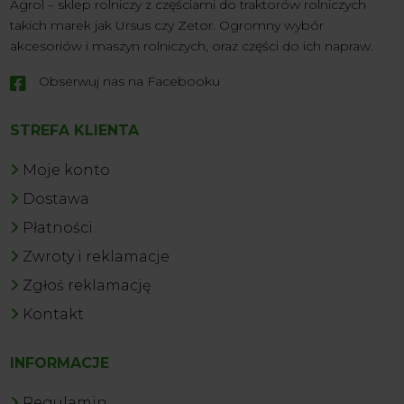
Agrol – sklep rolniczy z częściami do traktorów rolniczych
takich marek jak Ursus czy Zetor. Ogromny wybór
akcesoriów i maszyn rolniczych, oraz części do ich napraw.
Obserwuj nas na Facebooku

STREFA KLIENTA
Moje konto
Dostawa
Płatności
Zwroty i reklamacje
Zgłoś reklamację
Kontakt
INFORMACJE
Regulamin