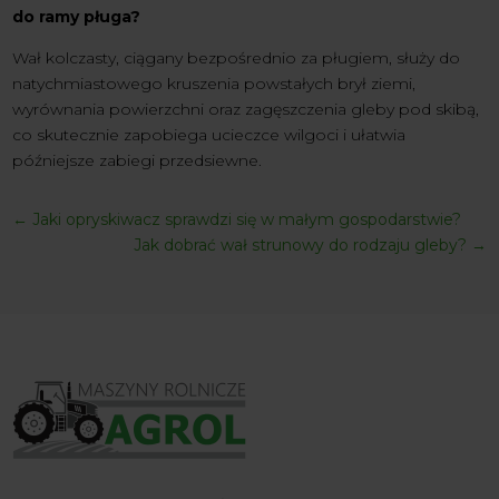
do ramy pługa?
Wał kolczasty, ciągany bezpośrednio za pługiem, służy do
natychmiastowego kruszenia powstałych brył ziemi,
wyrównania powierzchni oraz zagęszczenia gleby pod skibą,
co skutecznie zapobiega ucieczce wilgoci i ułatwia
późniejsze zabiegi przedsiewne.
←
Jaki opryskiwacz sprawdzi się w małym gospodarstwie?
Jak dobrać wał strunowy do rodzaju gleby?
→