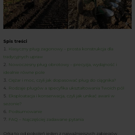
Spis treści
Klasyczny pług zagonowy – prosta konstrukcja dla
tradycyjnych upraw
Nowoczesny pług obrotowy – precyzja, wydajność i
idealnie równe pole
Ciężar i moc, czyli jak dopasować pług do ciągnika?
Rodzaje pługów a specyfika ukształtowania Twoich pól
Eksploatacja i konserwacja, czyli jak unikać awarii w
sezonie?
Podsumowanie
FAQ – Najczęściej zadawane pytania
Orka to od pokoleń jeden z najważniejszych zabiegów