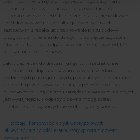
zrębki lub inne formy biomasy wspomaga utrzymanie
porządku i może wspierać wzrost drzewostanu. W
budownictwie zaś często konieczne jest usunięcie dużych
ilości drzew w związku z realizacją inwestycji. Dzięki
zastosowaniu rębaka uporządkowanie placu budowy i
przygotowaniu terenu do dalszych prac będzie szybsze i
łatwiejsze. Transport odpadów w formie zrębków jest też
tańszy i mniej problemowy.
Jak widać rębak do drewna i gałęzi to wszechstronne
narzędzie. Znajduje zastosowanie w wielu dziedzinach – od
codziennych prac ogrodowych, przez utrzymanie terenów
zielonych i przygotowanie opału, aż po leśnictwo oraz
budownictwo. Dzięki niemu zarządzanie terenami zielonymi
jest wydajniejsze, a odpady drzewne mogą zostać
przetworzone i wykorzystane w ekologiczny sposób.
←
Rodzaje i konserwacja opryskiwaczy polowych
Jak wybrać pług do odśnieżania, który sprosta zimowym
wyzwaniom?
→