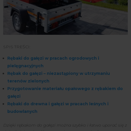
SPIS TREŚCI:
Rębaki do gałęzi w pracach ogrodowych i
pielęgnacyjnych
Rębak do gałęzi – niezastąpiony w utrzymaniu
terenów zielonych
Przygotowanie materiału opałowego z rębakiem do
gałęzi
Rębaki do drewna i gałęzi w pracach leśnych i
budowlanych
Dzięki rębakom do gałęzi można szybko i łatwo uporać się z