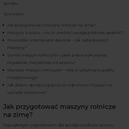
sprzętu.
Spis treści:
Jak przygotować maszyny rolnicze na zimę?
Maszyny a susza – na co zwrócić uwagę podczas upałów?
Powodzie i intensywne deszcze – jak zabezpieczyć
maszyny?
Serwis maszyn rolniczych – jakie prace wykonywać
regularnie, niezależnie od sezonu?
Warsztat maszyn rolniczych – rola w utrzymaniu parku
maszynowego
Jak dobór sprzętu wpływa na odporność maszyn na
warunki sezonowe?
Jak przygotować maszyny rolnicze
na zimę?
Największym zagrożeniem dla sprzętu podczas sezonu