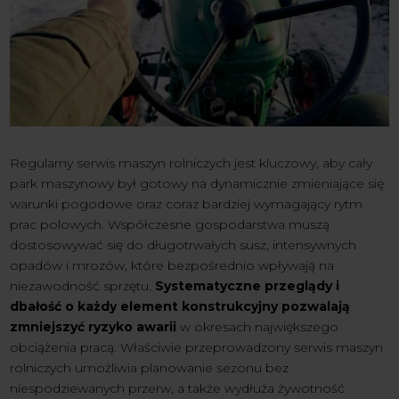
Regularny serwis maszyn rolniczych jest kluczowy, aby cały
park maszynowy był gotowy na dynamicznie zmieniające się
warunki pogodowe oraz coraz bardziej wymagający rytm
prac polowych. Współczesne gospodarstwa muszą
dostosowywać się do długotrwałych susz, intensywnych
opadów i mrozów, które bezpośrednio wpływają na
niezawodność sprzętu.
Systematyczne przeglądy i
dbałość o każdy element konstrukcyjny pozwalają
zmniejszyć ryzyko awarii
w okresach największego
obciążenia pracą. Właściwie przeprowadzony serwis maszyn
rolniczych umożliwia planowanie sezonu bez
niespodziewanych przerw, a także wydłuża żywotność