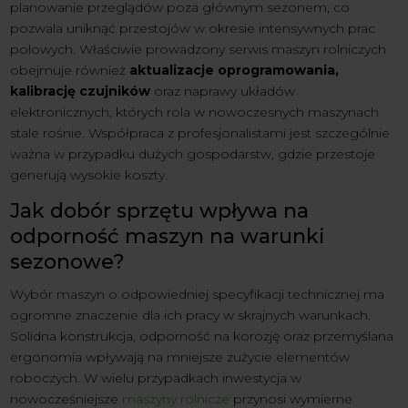
planowanie przeglądów poza głównym sezonem, co
pozwala uniknąć przestojów w okresie intensywnych prac
polowych. Właściwie prowadzony serwis maszyn rolniczych
obejmuje również
aktualizacje oprogramowania,
kalibrację czujników
oraz naprawy układów
elektronicznych, których rola w nowoczesnych maszynach
stale rośnie. Współpraca z profesjonalistami jest szczególnie
ważna w przypadku dużych gospodarstw, gdzie przestoje
generują wysokie koszty.
Jak dobór sprzętu wpływa na
odporność maszyn na warunki
sezonowe?
Wybór maszyn o odpowiedniej specyfikacji technicznej ma
ogromne znaczenie dla ich pracy w skrajnych warunkach.
Solidna konstrukcja, odporność na korozję oraz przemyślana
ergonomia wpływają na mniejsze zużycie elementów
roboczych. W wielu przypadkach inwestycja w
nowocześniejsze
maszyny rolnicze
przynosi wymierne