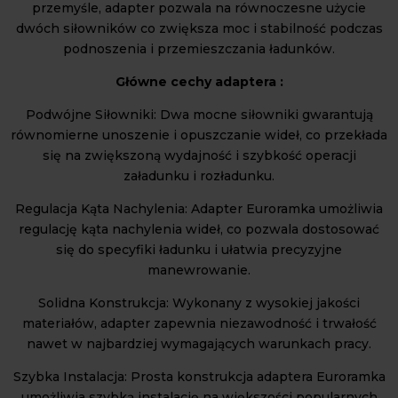
przemyśle, adapter pozwala na równoczesne użycie
dwóch siłowników co zwiększa moc i stabilność podczas
podnoszenia i przemieszczania ładunków.
Główne cechy adaptera :
Podwójne Siłowniki: Dwa mocne siłowniki gwarantują
równomierne unoszenie i opuszczanie wideł, co przekłada
się na zwiększoną wydajność i szybkość operacji
załadunku i rozładunku.
Regulacja Kąta Nachylenia: Adapter Euroramka umożliwia
regulację kąta nachylenia wideł, co pozwala dostosować
się do specyfiki ładunku i ułatwia precyzyjne
manewrowanie.
Solidna Konstrukcja: Wykonany z wysokiej jakości
materiałów, adapter zapewnia niezawodność i trwałość
nawet w najbardziej wymagających warunkach pracy.
Szybka Instalacja: Prosta konstrukcja adaptera Euroramka
umożliwia szybką instalację na większości popularnych