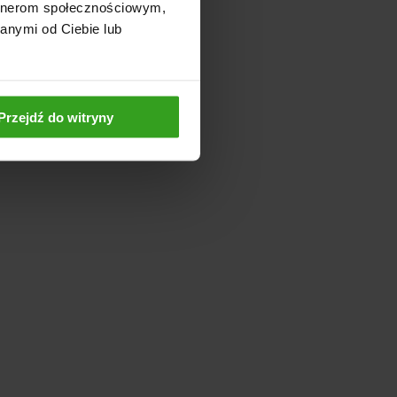
artnerom społecznościowym,
anymi od Ciebie lub
Przejdź do witryny