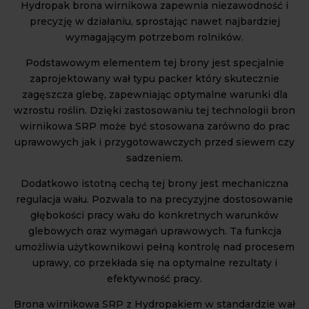
Hydropak brona wirnikowa zapewnia niezawodność i
precyzję w działaniu, sprostając nawet najbardziej
wymagającym potrzebom rolników.
Podstawowym elementem tej brony jest specjalnie
zaprojektowany wał typu packer który skutecznie
zagęszcza glebę, zapewniając optymalne warunki dla
wzrostu roślin. Dzięki zastosowaniu tej technologii bron
wirnikowa SRP może być stosowana zarówno do prac
uprawowych jak i przygotowawczych przed siewem czy
sadzeniem.
Dodatkowo istotną cechą tej brony jest mechaniczna
regulacja wału. Pozwala to na precyzyjne dostosowanie
głębokości pracy wału do konkretnych warunków
glebowych oraz wymagań uprawowych. Ta funkcja
umożliwia użytkownikowi pełną kontrolę nad procesem
uprawy, co przekłada się na optymalne rezultaty i
efektywność pracy.
Brona wirnikowa SRP z Hydropakiem w standardzie wał