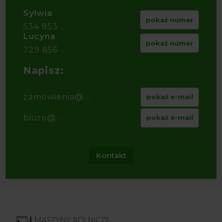
Sylwia
pokaż numer
534 853 ...
Lucyna
pokaż numer
729 856 ...
Napisz:
zamowienia@ ...
pokaż e-mail
biuro@ ...
pokaż e-mail
Kontakt