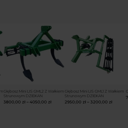
em
Głębosz Mini LIS GML2 Z Wałkiem
Głębosz Mini LIS GML1 Z Wałkiem
G
Strunowym DZIEKAN
Strunowym DZIEKAN
3800,00
zł
–
4050,00
zł
2950,00
zł
–
3200,00
zł