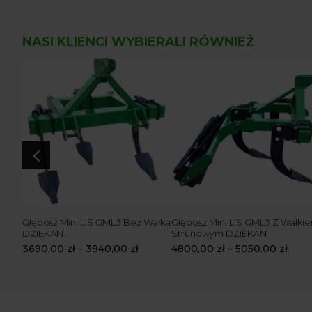
NASI KLIENCI WYBIERALI RÓWNIEŻ
4
HEL
Głębosz Mini LIS GML3 Bez Wałka
Głębosz Mini LIS GML3 Z Wałki
DZIEKAN
Strunowym DZIEKAN
3690,00
zł
–
3940,00
zł
4800,00
zł
–
5050,00
zł