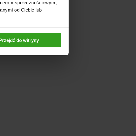
artnerom społecznościowym,
anymi od Ciebie lub
Przejdź do witryny