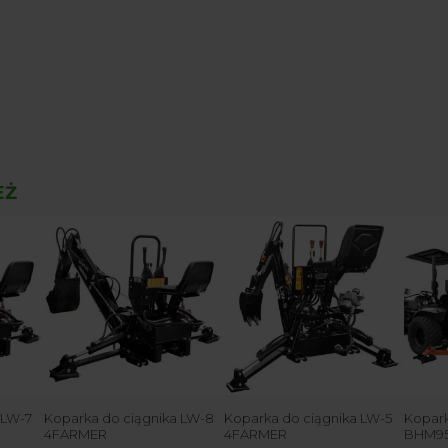
EŻ
 LW-7
Koparka do ciągnika LW-8
Koparka do ciągnika LW-5
Kopar
4FARMER
4FARMER
BHM95