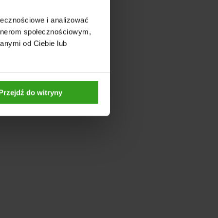
ołecznościowe i analizować
artnerom społecznościowym,
anymi od Ciebie lub
Przejdź do witryny