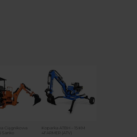
ka Ciągnikowa
Koparka ATBH – 15 KM
 Sanko
4FARMER (ATV)