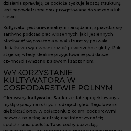
działania sprawiają, że podłoże zyskuje lepszą strukturę,
jest napowietrzone oraz przygotowane do sadzenia lub
siewu.
Kultywator jest uniwersalnym narzędziem, sprawdza się
zarówno podczas prac wiosennych, jak i jesiennych.
Możliwość wyposażenia w wał strunowy pozwala
dodatkowo wyrównać i rozbić powierzchnię gleby. Pole
staje się wtedy idealnie przygotowane pod dalsze
czynności związane z siewem i sadzeniem.
WYKORZYSTANIE
KULTYWATORA W
GOSPODARSTWIE ROLNYM
Oferowany
kultywator Sanko
został zaprojektowany z
myślą o pracy na różnych rodzajach gleb. Regulowana
głębokość pracy w połączeniu z kołami podporowymi
pozwala na pełną kontrolę nad intensywnością
spulchniania podłoża. Takie cechy pozwalają