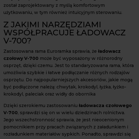
został zaprojektowany z myślą komfortowym
użytkowaniu, w tym również intuicyjnym sterowaniu.
Z JAKIMI NARZĘDZIAMI
WSPÓŁPRACUJE ŁADOWACZ
V-700?
Zastosowana rama Euroramka sprawia, że
ładowacz
czołowy V-700
może być wyposażony w różnorodny
osprzęt, dzięki czemu. Jest to standaryzowana rama, która
umożliwia szybkie i łatwe podłączanie różnych rodzajów
osprzętu. Do najpopularniejszych akcesoriów, jakie mogą
być podłączone należą: chwytak, krokodyl, łyżka, łyżko-
krokodyl, paleciak oraz widły do obornika
Dzięki szerokiemu zastosowaniu
ładowacza czołowego
V-700
, sprawdzi się on w wielu dziedzinach rolnictwa.
Jego wszechstronność sprawia, że jest nieocenionym
pomocnikiem przy pracach związanych z załadunkiem i
rozładunkiem materiałów sypkich. Ponadto, sprawdzi się