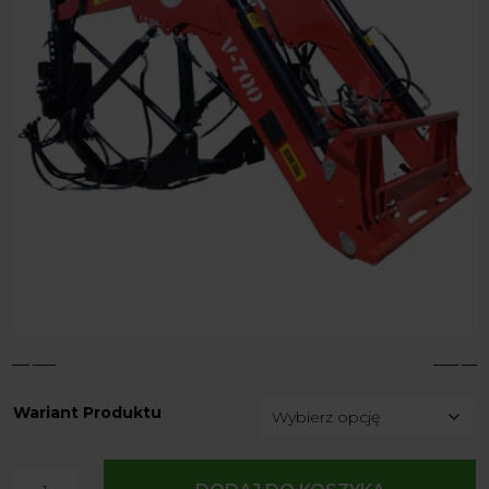
4
5
Wariant Produktu
ilość