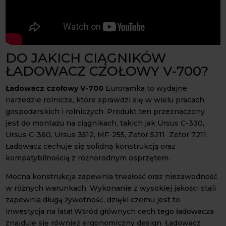
DO JAKICH CIĄGNIKÓW
ŁADOWACZ CZOŁOWY V-700?
Ładowacz czołowy V-700
Euroramka to wydajne
narzedzie rolnicze, które sprawdzi się w wielu pracach
gospodarskich i rolniczych. Produkt ten przeznaczony
jest do montażu na ciągnikach, takich jak Ursus C-330,
Ursus C-360, Ursus 3512, MF-255, Zetor 5211 Zetor 7211.
Ładowacz cechuje się solidną konstrukcją oraz
kompatybilnością z różnorodnym osprzętem.
Mocna konstrukcja zapewnia trwałość oraz niezawodność
w różnych warunkach. Wykonanie z wysokiej jakości stali
zapewnia długą żywotność, dzięki czemu jest to
inwestycja na lata! Wśród głównych cech tego ładowacza
znajduje się również ergonomiczny design. Ładowacz