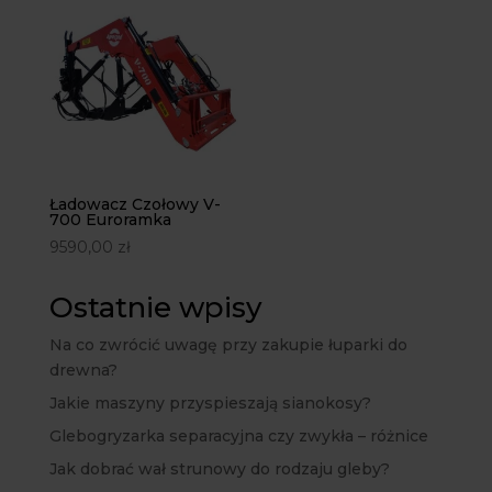
Ładowacz Czołowy V-
700 Euroramka
9590,00
zł
Ostatnie wpisy
Na co zwrócić uwagę przy zakupie łuparki do
drewna?
Jakie maszyny przyspieszają sianokosy?
Glebogryzarka separacyjna czy zwykła – różnice
Jak dobrać wał strunowy do rodzaju gleby?