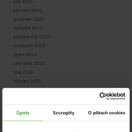
luty 2024
styczeń 2024
grudzień 2023
listopad 2023
październik 2023
wrzesień 2023
lipiec 2023
czerwiec 2023
maj 2023
marzec 2023
luty 2023
styczeń 2023
grudzień 2022
Zgoda
Szczegóły
O plikach cookies
listopad 2022