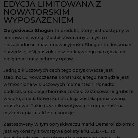
EDYCJA LIMITOWANA Z
NOWATORSKIM
WYPOSAŻENIEM
Opryskiwacz Shogun
to produkt, który jest dostępny w
limitowanej wersji. Został stworzony z myślą o
niezawodności oraz innowacyjności. Shogun to doskonałe
narzędzie, jeśli poszukujesz efektywnego narzędzia do
pielęgnacji oraz ochrony upraw.
Jedną z kluczowych cech tego opryskiwacza jest
stabilność. Nowoczesna konstrukcja tego narzędzia jest
wzmocniona w kluczowych momentach. Ponadto,
podczas produkcji zbiornika zostało zastosowane grubsze
włókno, a dodatkowo konstrukcja została pomalowana
proszkowo. Takie czynniki wpływają na odporność na
uszkodzenia, a także na korozję.
Zastosowany w tym opryskiwaczu marki Demarol zbiornik
jest wykonany z tworzywa polietylenu LLD-PE. To