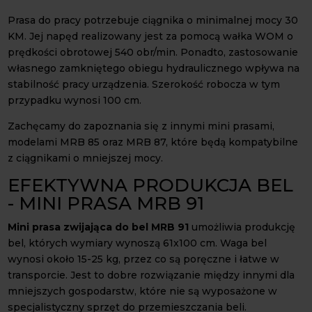
Prasa do pracy potrzebuje ciągnika o minimalnej mocy 30
KM. Jej napęd realizowany jest za pomocą wałka WOM o
prędkości obrotowej 540 obr/min. Ponadto, zastosowanie
własnego zamkniętego obiegu hydraulicznego wpływa na
stabilność pracy urządzenia. Szerokość robocza w tym
przypadku wynosi 100 cm.
Zachęcamy do zapoznania się z innymi mini prasami,
modelami MRB 85 oraz MRB 87, które będą kompatybilne
z ciągnikami o mniejszej mocy.
EFEKTYWNA PRODUKCJA BEL
- MINI PRASA MRB 91
Mini prasa zwijająca do bel MRB 91
umożliwia produkcję
bel, których wymiary wynoszą 61x100 cm. Waga bel
wynosi około 15-25 kg, przez co są poręczne i łatwe w
transporcie. Jest to dobre rozwiązanie między innymi dla
mniejszych gospodarstw, które nie są wyposażone w
specjalistyczny sprzęt do przemieszczania beli.