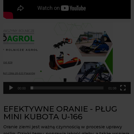
Odtwarzacz
video
00:00
01:08
EFEKTYWNE ORANIE - PŁUG
MINI KUBOTA U-166
Oranie ziemi jest ważną czynnością w procesie uprawy
roślin. Dzięki temu, poprawia jakość gleby, a także wspiera