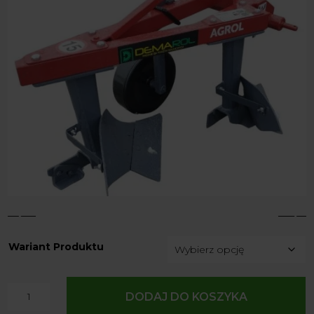
4
5
Wariant Produktu
ilość
DODAJ DO KOSZYKA
Pług