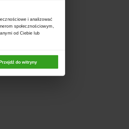
ołecznościowe i analizować
artnerom społecznościowym,
anymi od Ciebie lub
Przejdź do witryny