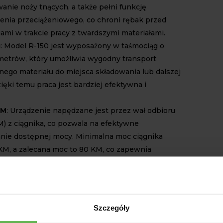
anie noży tnących, a także pełni funkcję
enia przeciążeniowego, co chroni rębak przed
ami w trakcie pracy z twardszymi materiałami.
g
: Model R-150 jest wyposażony w taśmociąg o
 metrów, który umożliwia wygodny transport
nego materiału do miejsca składowania lub dalszej
ięki temu praca jest bardziej efektywna i
OM
: Urządzenie napędzane jest przez wał odbioru
 z ciągnika, co pozwala na efektywne
nie dostępnej mocy. Minimalna moc ciągnika
KM, a zalecana moc to 80 KM, co zapewnia
wydajną pracę rębaka.
nstrukcja
: Wykonana z wysokiej jakości
, konstrukcja rębaka zapewnia jego niezawodność
 warunkach pracy. Urządzenie jest w pełni
Szczegóły
, co ułatwia konserwację i serwisowanie.