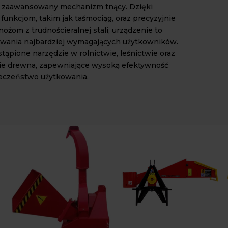
i zaawansowany mechanizm tnący. Dzięki
unkcjom, takim jak taśmociąg, oraz precyzyjnie
żom z trudnościeralnej stali, urządzenie to
iwania najbardziej wymagających użytkowników.
stąpione narzędzie w rolnictwie, leśnictwie oraz
ie drewna, zapewniające wysoką efektywność
ieczeństwo użytkowania.