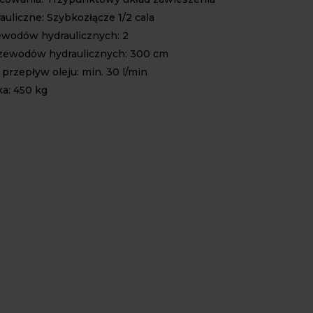
auliczne: Szybkozłącze 1/2 cala
ewodów hydraulicznych: 2
zewodów hydraulicznych: 300 cm
rzepływ oleju: min. 30 l/min
a: 450 kg