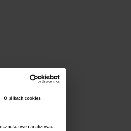
O plikach cookies
ołecznościowe i analizować