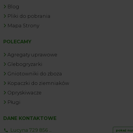
Blog
Pliki do pobrania
Mapa Strony
POLECAMY
Agregaty uprawowe
Glebogryzarki
Gniotowniki do zboża
Kopaczki do ziemniaków
Opryskiwacze
Pługi
DANE KONTAKTOWE
Lucyna 729 856 ...
pokaż nu