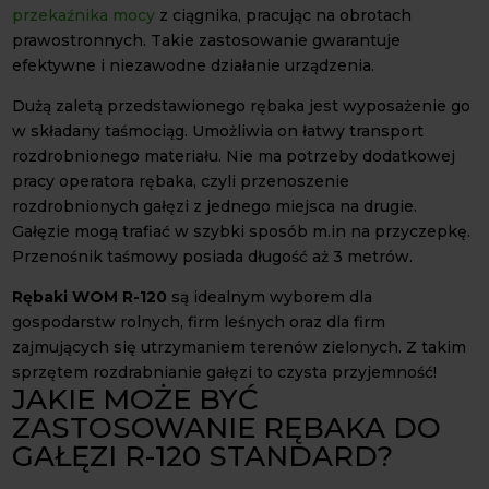
przekaźnika mocy
z ciągnika, pracując na obrotach
prawostronnych. Takie zastosowanie gwarantuje
efektywne i niezawodne działanie urządzenia.
Dużą zaletą przedstawionego rębaka jest wyposażenie go
w składany taśmociąg. Umożliwia on łatwy transport
rozdrobnionego materiału. Nie ma potrzeby dodatkowej
pracy operatora rębaka, czyli przenoszenie
rozdrobnionych gałęzi z jednego miejsca na drugie.
Gałęzie mogą trafiać w szybki sposób m.in na przyczepkę.
Przenośnik taśmowy posiada długość aż 3 metrów.
Rębaki WOM R-120
są idealnym wyborem dla
gospodarstw rolnych, firm leśnych oraz dla firm
zajmujących się utrzymaniem terenów zielonych. Z takim
sprzętem rozdrabnianie gałęzi to czysta przyjemność!
JAKIE MOŻE BYĆ
ZASTOSOWANIE RĘBAKA DO
GAŁĘZI R-120 STANDARD?