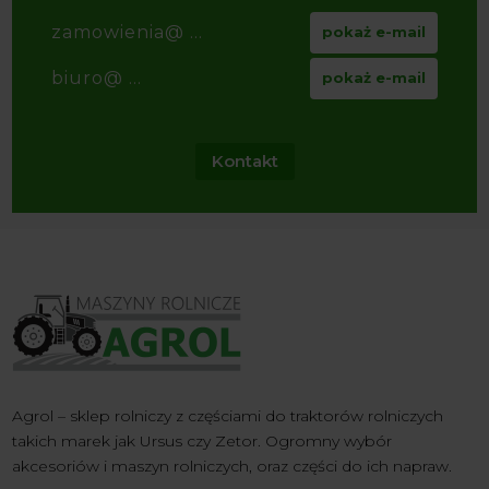
zamowienia@ ...
pokaż e-mail
biuro@ ...
pokaż e-mail
Kontakt
Agrol – sklep rolniczy z częściami do traktorów rolniczych
takich marek jak Ursus czy Zetor. Ogromny wybór
akcesoriów i maszyn rolniczych, oraz części do ich napraw.