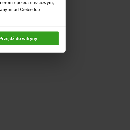
artnerom społecznościowym,
anymi od Ciebie lub
Przejdź do witryny