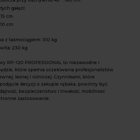
tych gałęzi:
-15 cm
-10 cm
a z taśmociągiem: 310 kg
wita: 230 kg
wy RP-120 PROFESSIONAL to niezawodne i
ędzie, które spełnia oczekiwania profesjonalistów
wnej, leśnej i rolniczej. Czynnikami, które
podjęcie decyzji o zakupie rębaka, powinny być:
ydajność, bezpieczeństwo i trwałość, mobilność
tronne zastosowanie.