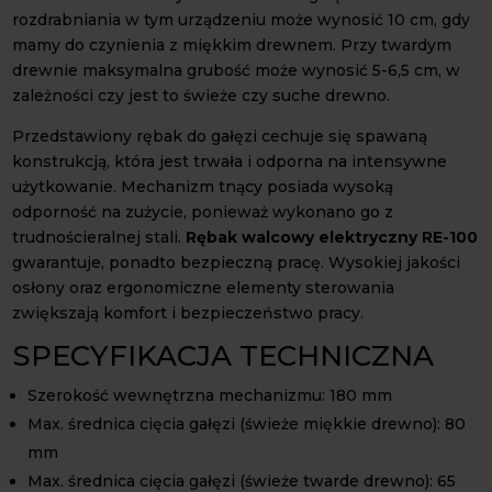
rozdrabniania w tym urządzeniu może wynosić 10 cm, gdy
mamy do czynienia z miękkim drewnem. Przy twardym
drewnie maksymalna grubość może wynosić 5-6,5 cm, w
zależności czy jest to świeże czy suche drewno.
Przedstawiony rębak do gałęzi cechuje się spawaną
konstrukcją, która jest trwała i odporna na intensywne
użytkowanie. Mechanizm tnący posiada wysoką
odporność na zużycie, ponieważ wykonano go z
trudnościeralnej stali.
Rębak walcowy elektryczny RE-100
gwarantuje, ponadto bezpieczną pracę. Wysokiej jakości
osłony oraz ergonomiczne elementy sterowania
zwiększają komfort i bezpieczeństwo pracy.
SPECYFIKACJA TECHNICZNA
Szerokość wewnętrzna mechanizmu: 180 mm
Max. średnica cięcia gałęzi (świeże miękkie drewno): 80
mm
Max. średnica cięcia gałęzi (świeże twarde drewno): 65