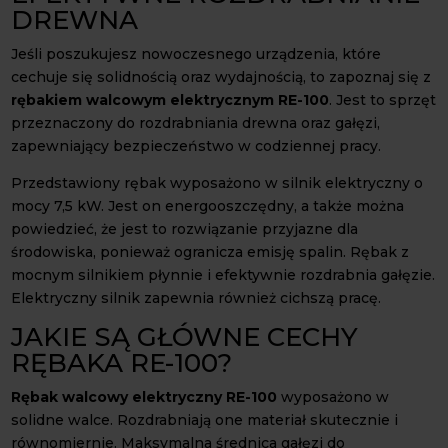
DREWNA
Jeśli poszukujesz nowoczesnego urządzenia, które
cechuje się solidnością oraz wydajnością, to zapoznaj się z
rębakiem walcowym elektrycznym RE-100
. Jest to sprzęt
przeznaczony do rozdrabniania drewna oraz gałęzi,
zapewniający bezpieczeństwo w codziennej pracy.
Przedstawiony rębak wyposażono w silnik elektryczny o
mocy 7,5 kW. Jest on energooszczędny, a także można
powiedzieć, że jest to rozwiązanie przyjazne dla
środowiska, ponieważ ogranicza emisję spalin. Rębak z
mocnym silnikiem płynnie i efektywnie rozdrabnia gałęzie.
Elektryczny silnik zapewnia również cichszą pracę.
JAKIE SĄ GŁÓWNE CECHY
RĘBAKA RE-100?
Rębak walcowy elektryczny RE-100
wyposażono w
solidne walce. Rozdrabniają one materiał skutecznie i
równomiernie. Maksymalna średnica gałęzi do