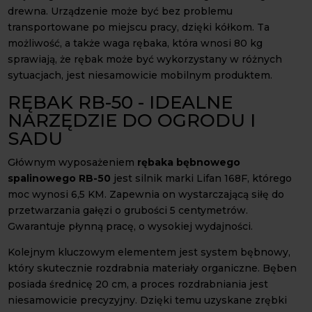
drewna. Urządzenie może być bez problemu
transportowane po miejscu pracy, dzięki kółkom. Ta
możliwość, a także waga rębaka, która wnosi 80 kg
sprawiają, że rębak może być wykorzystany w różnych
sytuacjach, jest niesamowicie mobilnym produktem.
RĘBAK RB-50 - IDEALNE
NARZĘDZIE DO OGRODU I
SADU
Głównym wyposażeniem
rębaka bębnowego
spalinowego RB-50
jest silnik marki Lifan 168F, którego
moc wynosi 6,5 KM. Zapewnia on wystarczającą siłę do
przetwarzania gałęzi o grubości 5 centymetrów.
Gwarantuje płynną pracę, o wysokiej wydajności.
Kolejnym kluczowym elementem jest system bębnowy,
który skutecznie rozdrabnia materiały organiczne. Bęben
posiada średnicę 20 cm, a proces rozdrabniania jest
niesamowicie precyzyjny. Dzięki temu uzyskane zrębki