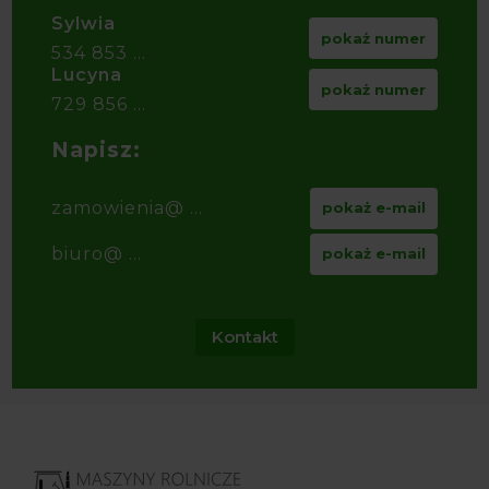
Sylwia
pokaż numer
534 853 ...
Lucyna
pokaż numer
729 856 ...
Napisz:
zamowienia@ ...
pokaż e-mail
biuro@ ...
pokaż e-mail
Kontakt