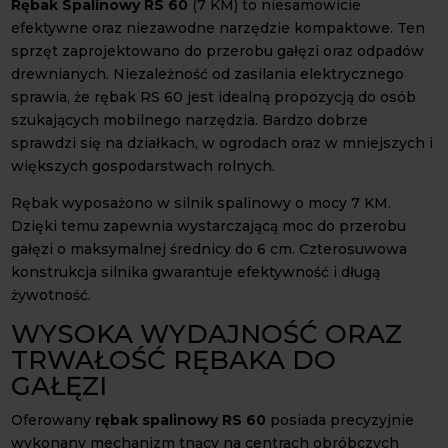
Rębak Spalinowy RS 60
(7 KM) to niesamowicie
efektywne oraz niezawodne narzędzie kompaktowe. Ten
sprzęt zaprojektowano do przerobu gałęzi oraz odpadów
drewnianych. Niezależność od zasilania elektrycznego
sprawia, że rębak RS 60 jest idealną propozycją do osób
szukających mobilnego narzędzia. Bardzo dobrze
sprawdzi się na działkach, w ogrodach oraz w mniejszych i
większych gospodarstwach rolnych.
Rębak wyposażono w silnik spalinowy o mocy 7 KM.
Dzięki temu zapewnia wystarczającą moc do przerobu
gałęzi o maksymalnej średnicy do 6 cm. Czterosuwowa
konstrukcja silnika gwarantuje efektywność i długą
żywotność.
WYSOKA WYDAJNOŚĆ ORAZ
TRWAŁOŚĆ RĘBAKA DO
GAŁĘZI
Oferowany
rębak spalinowy RS 60
posiada precyzyjnie
wykonany mechanizm tnący na centrach obróbczych