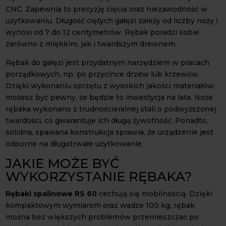
CNC. Zapewnia to precyzję cięcia oraz niezawodność w
użytkowaniu. Długość ciętych gałęzi zależy od liczby noży i
wynosi od 7 do 12 centymetrów. Rębak poradzi sobie
zarówno z miękkim, jak i twardszym drewnem.
Rębak do gałęzi jest przydatnym narzędziem w pracach
porządkowych, np. po przycince drzew lub krzewów.
Dzięki wykonaniu sprzętu z wysokich jakości materiałów,
możesz być pewny, że będzie to inwestycja na lata. Noże
rębaka wykonano z trudnościeralnej stali o podwyższonej
twardości, co gwarantuje ich długą żywotność. Ponadto,
solidna, spawana konstrukcja sprawia, że urządzenie jest
odporne na długotrwałe użytkowanie.
JAKIE MOŻE BYĆ
WYKORZYSTANIE RĘBAKA?
Rębaki spalinowe RS 60
cechują się mobilnością. Dzięki
kompaktowym wymiarom oraz wadze 100 kg, rębak
można bez większych problemów przemieszczać po