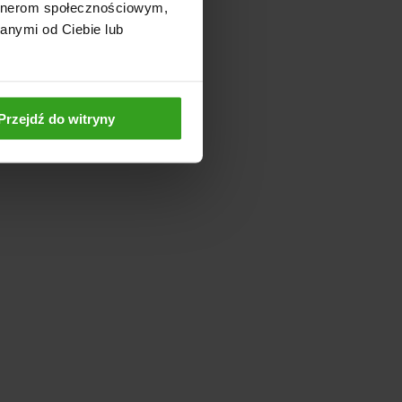
artnerom społecznościowym,
anymi od Ciebie lub
Przejdź do witryny