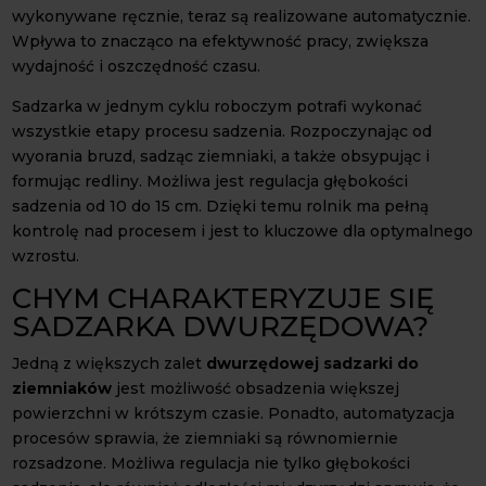
wykonywane ręcznie, teraz są realizowane automatycznie.
Wpływa to znacząco na efektywność pracy, zwiększa
wydajność i oszczędność czasu.
Sadzarka w jednym cyklu roboczym potrafi wykonać
wszystkie etapy procesu sadzenia. Rozpoczynając od
wyorania bruzd, sadząc ziemniaki, a także obsypując i
formując redliny. Możliwa jest regulacja głębokości
sadzenia od 10 do 15 cm. Dzięki temu rolnik ma pełną
kontrolę nad procesem i jest to kluczowe dla optymalnego
wzrostu.
CHYM CHARAKTERYZUJE SIĘ
SADZARKA DWURZĘDOWA?
Jedną z większych zalet
dwurzędowej sadzarki do
ziemniaków
jest możliwość obsadzenia większej
powierzchni w krótszym czasie. Ponadto, automatyzacja
procesów sprawia, że ziemniaki są równomiernie
rozsadzone. Możliwa regulacja nie tylko głębokości