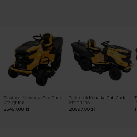
Traktorek/ Kosiarka Cub Cadet
Traktorek Kosiarka Cub Cadet
T
XT2 QR106
XT2 PR 106
L
23497,00
zł
20997,00
zł