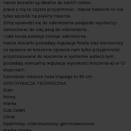
nasze kosiarki są idealne do takich celów ,
praca z nią to czysta przyjemność . Nasze traktorki to nie
tylko sposób na piękny trawnik .
Zimą sprawdzi się do odśnieżania podjazdu wystarczy
zamocować do niej pług do odśnieżania .
i cała twoja posesja zostaje odśnieżona .
Nasze kosiarki posiadają regulacje fotela oraz kierownicy
co sprawia że koszenie sprawia nam tylko przyjemność ,
przystosowane do koszenia w systemie wstecznym ,
posiadają manualną regulację wysokości koszenia aż w 12
stopniach .
Szerokość robocza noża tnącego to 95 cm .
SPECYFIKACJA TECHNICZNA
Stan
Nowy
Marka
Cub Cadet
Silnik
Spalinowy, czterosuwowy, górnozaworowy
Marka silnika