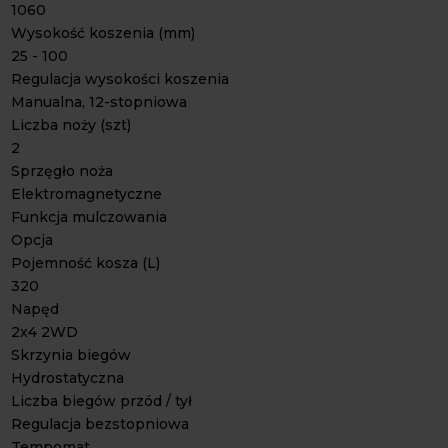
1060
Wysokość koszenia (mm)
25 - 100
Regulacja wysokości koszenia
Manualna, 12-stopniowa
Liczba noży (szt)
2
Sprzęgło noża
Elektromagnetyczne
Funkcja mulczowania
Opcja
Pojemność kosza (L)
320
Napęd
2x4 2WD
Skrzynia biegów
Hydrostatyczna
Liczba biegów przód / tył
Regulacja bezstopniowa
Tempomat