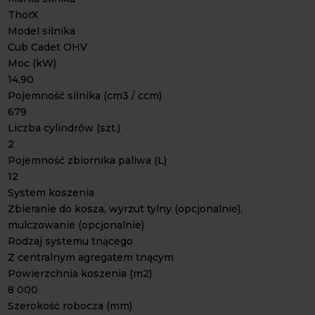
ThorX
Model silnika
Cub Cadet OHV
Moc (kW)
14,90
Pojemność silnika (cm3 / ccm)
679
Liczba cylindrów (szt.)
2
Pojemność zbiornika paliwa (L)
12
System koszenia
Zbieranie do kosza, wyrzut tylny (opcjonalnie),
mulczowanie (opcjonalnie)
Rodzaj systemu tnącego
Z centralnym agregatem tnącym
Powierzchnia koszenia (m2)
8 000
Szerokość robocza (mm)