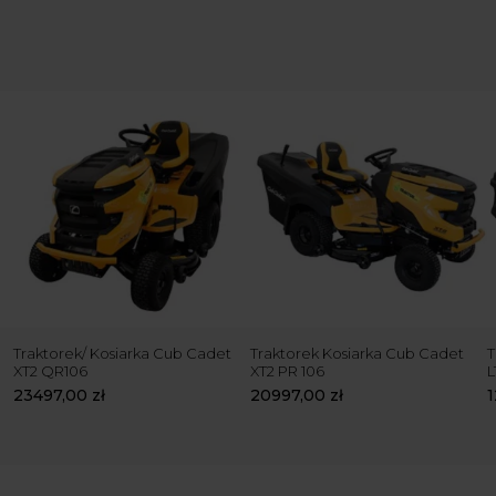
Traktorek/ Kosiarka Cub Cadet
Traktorek Kosiarka Cub Cadet
T
XT2 QR106
XT2 PR 106
L
23497,00
zł
20997,00
zł