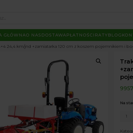
A GŁÓWNA
O NAS
DOSTAWA
PŁATNOŚCI
RATY
BLOG
KON
t 4×4 24,4 km/jnd +zamiatarka 120 cm z koszem pojemnikiem i bo
Trak
+za
poj
9957
Na sta
ilość
Trakto
LS
Kateg