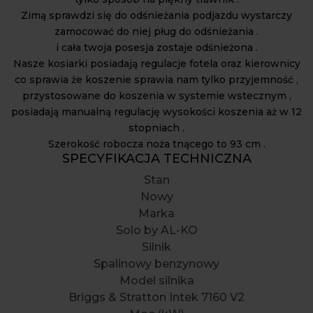
Zimą sprawdzi się do odśnieżania podjazdu wystarczy
zamocować do niej pług do odśnieżania .
i cała twoja posesja zostaje odśnieżona .
Nasze kosiarki posiadają regulacje fotela oraz kierownicy
co sprawia że koszenie sprawia nam tylko przyjemność ,
przystosowane do koszenia w systemie wstecznym ,
posiadają manualną regulację wysokości koszenia aż w 12
stopniach .
Szerokość robocza noża tnącego to 93 cm .
SPECYFIKACJA TECHNICZNA
Stan
Nowy
Marka
Solo by AL-KO
Silnik
Spalinowy benzynowy
Model silnika
Briggs & Stratton Intek 7160 V2