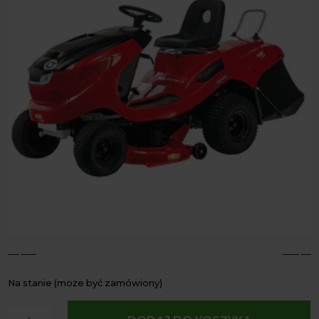
4
5
Na stanie (może być zamówiony)
ilość