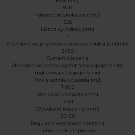
Moc (kW)
9,10
Pojemność skokowa (cm3)
656
Liczba cylindrów (szt.)
2
Znamionowa prędkość obrotowa silnika (obr/min)
2450
System koszenia
Zbieranie do kosza, wyrzut tylny (opcjonalnie),
mulczowanie (opcjonalnie)
Powierzchnia koszenia (m2)
7 000
Szerokość robocza (mm)
1030
Wysokość koszenia (mm)
30-80
Regulacja wysokości koszenia
Centralna, 6-stopniowa