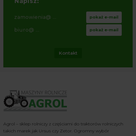
Napisz:
zamowienia@ ...
pokaż e-mail
biuro@ ...
pokaż e-mail
Kontakt
Agrol – sklep rolniczy z częściami do traktorów rolniczych
takich marek jak Ursus czy Zetor. Ogromny wybór