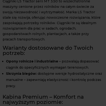
Ciągniki LS Tractor serii MT 3.50 to wszechstronne
maszyny cenione przez rolników na całym świecie za
swoją niezawodność i wytrzymałość. Marka LS Tractor
stale się rozwija, oferując nowoczesne rozwiązania, które
zaspokajają potrzeby rolników. Ciągniki te są idealnym
rozwiązaniem dla prac w sadach, ogrodach,
gospodarstwach rolnych, plantacjach, a także przy
pracach transportowych.
Warianty dostosowane do Twoich
potrzeb:
Opony rolnicze i industrialne
– pozwalają dopasować
ciągnik do specyficznych wymagań terenowych.
Skrzynia biegów:
dostępne wersje hydrostatyczne oraz
manualne – zapewniają elastyczność i kontrolę podczas
pracy.
Kabina Premium – Komfort na
najwyższym poziomie: