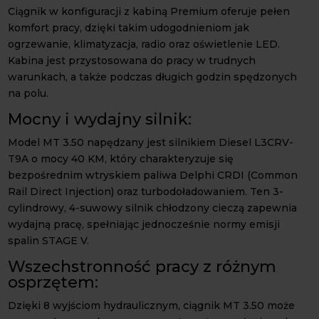
Ciągnik w konfiguracji z kabiną Premium oferuje pełen
komfort pracy, dzięki takim udogodnieniom jak
ogrzewanie, klimatyzacja, radio oraz oświetlenie LED.
Kabina jest przystosowana do pracy w trudnych
warunkach, a także podczas długich godzin spędzonych
na polu.
Mocny i wydajny silnik:
Model MT 3.50 napędzany jest silnikiem Diesel L3CRV-
T9A o mocy 40 KM, który charakteryzuje się
bezpośrednim wtryskiem paliwa Delphi CRDI (Common
Rail Direct Injection) oraz turbodoładowaniem. Ten 3-
cylindrowy, 4-suwowy silnik chłodzony cieczą zapewnia
wydajną pracę, spełniając jednocześnie normy emisji
spalin STAGE V.
Wszechstronność pracy z różnym
osprzętem:
Dzięki 8 wyjściom hydraulicznym, ciągnik MT 3.50 może