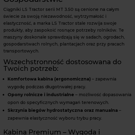
Ciągniki LS Tractor serii MT 3.50 są cenione na całym
świecie za swoją niezawodność, wytrzymałość i
elastyczność, a marka LS Tractor stale rozwija swoje
produkty, aby zaspokoić rosnące potrzeby rolników. Te
maszyny doskonale sprawdzają się w sadach, ogrodach,
gospodarstwach rolnych, plantacjach oraz przy pracach
transportowych.
Wszechstronność dostosowana do
Twoich potrzeb:
Komfortowa kabina (ergonomiczna)
– zapewnia
wygodę podczas długotrwałej pracy.
Opony rolnicze i industrialne
– możliwość dopasowania
opon do specyficznych wymagań terenowych.
Skrzynia biegów hydrostatyczna oraz manualna
–
zapewnia elastyczność wyboru trybu pracy.
Kabina Premium – Wygoda i