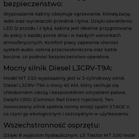
bezpieczeństwo:
Wyposażenie kabiny obejmuje ogrzewanie, klimatyzację,
radio oraz wycieraczki przednie i tylne. Dzięki oświetleniu
LED (z przodu i z tyłu), kabina jest idealnie przygotowana
do pracy o każdej porze dnia i w każdych warunkach
atmosferycznych. Komfort pracy zapewnia również
system audio, osłona przeciwsłoneczna oraz lustra
boczne, co podnosi bezpieczeństwo operatora.
Mocny silnik Diesel L3CRV-T9A:
Model MT 3.50 wyposażony jest w 3-cylindrowy silnik
Diesel L3CRV-T9A o mocy 40 KM, który cechuje się
chłodzeniem cieczą i bezpośrednim wtryskiem paliwa
Delphi CRDI (Common Rail Direct Injection). Ten
nowoczesny silnik spełnia normy emisji spalin STAGE V,
co czyni go ekologicznym i oszczędnym w użytkowaniu.
Wszechstronność osprzętu:
Dzięki 8 wyjściom hydraulicznym, LS Tractor MT 3.50 może