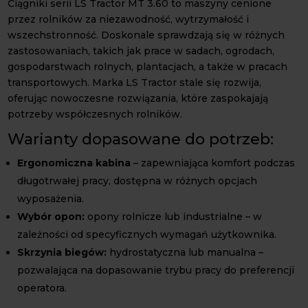
Ciągniki serii LS Tractor MT 3.60 to maszyny cenione
przez rolników za niezawodność, wytrzymałość i
wszechstronność. Doskonale sprawdzają się w różnych
zastosowaniach, takich jak prace w sadach, ogrodach,
gospodarstwach rolnych, plantacjach, a także w pracach
transportowych. Marka LS Tractor stale się rozwija,
oferując nowoczesne rozwiązania, które zaspokajają
potrzeby współczesnych rolników.
Warianty dopasowane do potrzeb:
Ergonomiczna kabina
– zapewniająca komfort podczas
długotrwałej pracy, dostępna w różnych opcjach
wyposażenia.
Wybór opon:
opony rolnicze lub industrialne – w
zależności od specyficznych wymagań użytkownika.
Skrzynia biegów:
hydrostatyczna lub manualna –
pozwalająca na dopasowanie trybu pracy do preferencji
operatora.