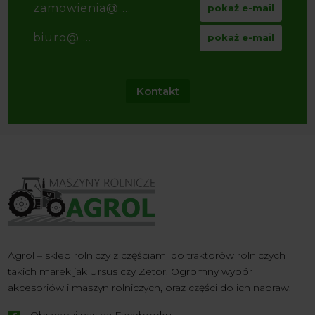
zamowienia@ ...
pokaż e-mail
biuro@ ...
pokaż e-mail
Kontakt
Agrol – sklep rolniczy z częściami do traktorów rolniczych
takich marek jak Ursus czy Zetor. Ogromny wybór
akcesoriów i maszyn rolniczych, oraz części do ich napraw.
Obserwuj nas na Facebooku