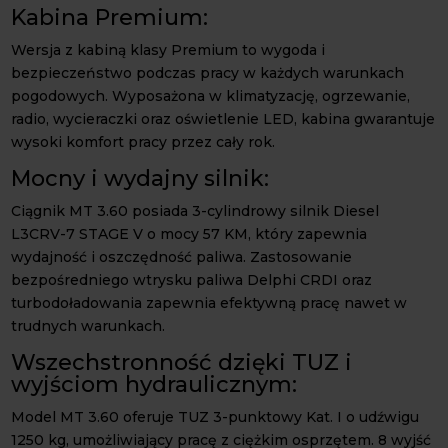
Kabina Premium:
Wersja z kabiną klasy Premium to wygoda i
bezpieczeństwo podczas pracy w każdych warunkach
pogodowych. Wyposażona w klimatyzację, ogrzewanie,
radio, wycieraczki oraz oświetlenie LED, kabina gwarantuje
wysoki komfort pracy przez cały rok.
Mocny i wydajny silnik:
Ciągnik MT 3.60 posiada 3-cylindrowy silnik Diesel
L3CRV-7 STAGE V o mocy 57 KM, który zapewnia
wydajność i oszczędność paliwa. Zastosowanie
bezpośredniego wtrysku paliwa Delphi CRDI oraz
turbodoładowania zapewnia efektywną pracę nawet w
trudnych warunkach.
Wszechstronność dzięki TUZ i
wyjściom hydraulicznym:
Model MT 3.60 oferuje TUZ 3-punktowy Kat. I o udźwigu
1250 kg, umożliwiający pracę z ciężkim osprzętem. 8 wyjść