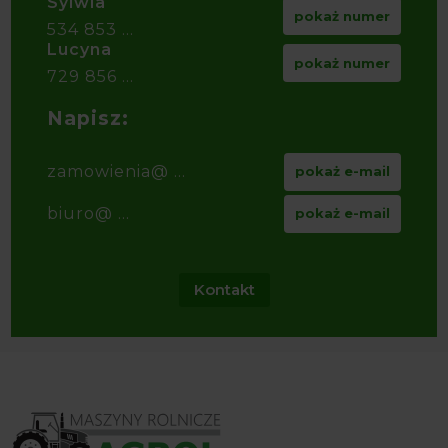
Sylwia
pokaż numer
534 853 ...
Lucyna
pokaż numer
729 856 ...
Napisz:
zamowienia@ ...
pokaż e-mail
biuro@ ...
pokaż e-mail
Kontakt