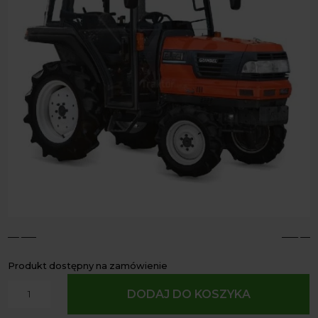
4
5
Produkt dostępny na zamówienie
ilość
DODAJ DO KOSZYKA
Traktor