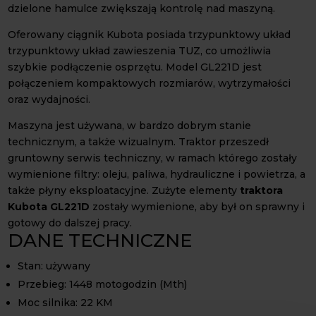
dzielone hamulce zwiększają kontrolę nad maszyną.
Oferowany ciągnik Kubota posiada trzypunktowy układ
trzypunktowy układ zawieszenia TUZ, co umożliwia
szybkie podłączenie osprzętu. Model GL221D jest
połączeniem kompaktowych rozmiarów, wytrzymałości
oraz wydajności.
Maszyna jest używana, w bardzo dobrym stanie
technicznym, a także wizualnym. Traktor przeszedł
gruntowny serwis techniczny, w ramach którego zostały
wymienione filtry: oleju, paliwa, hydrauliczne i powietrza, a
także płyny eksploatacyjne. Zużyte elementy
traktora
Kubota GL221D
zostały wymienione, aby był on sprawny i
gotowy do dalszej pracy.
DANE TECHNICZNE
Stan: używany
Przebieg: 1448 motogodzin (Mth)
Moc silnika: 22 KM