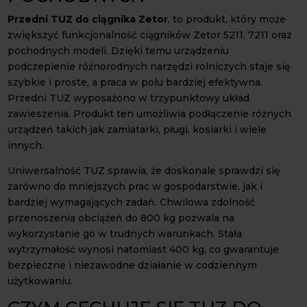
Przedni TUZ do ciągnika Zetor
, to produkt, który może
zwiększyć funkcjonalność ciągników Zetor 5211, 7211 oraz
pochodnych modeli. Dzięki temu urządzeniu
podczepienie różnorodnych narzędzi rolniczych staje się
szybkie i proste, a praca w polu bardziej efektywna.
Przedni TUZ wyposażono w trzypunktowy układ
zawieszenia. Produkt ten umożliwia podłączenie różnych
urządzeń takich jak zamiatarki, pługi, kosiarki i wiele
innych.
Uniwersalność TUZ sprawia, że doskonale sprawdzi się
zarówno do mniejszych prac w gospodarstwie, jak i
bardziej wymagających zadań. Chwilowa zdolność
przenoszenia obciążeń do 800 kg pozwala na
wykorzystanie go w trudnych warunkach. Stała
wytrzymałość wynosi natomiast 400 kg, co gwarantuje
bezpieczne i niezawodne działanie w codziennym
użytkowaniu.