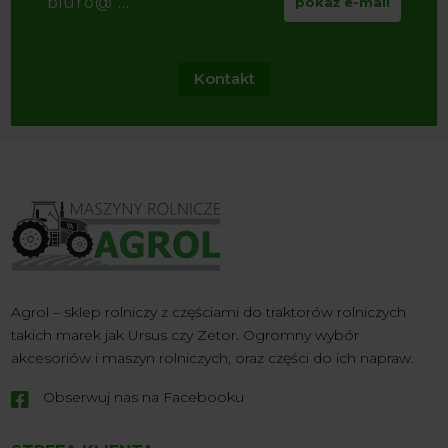
biuro@ ...
pokaż e-mail
Kontakt
Agrol – sklep rolniczy z częściami do traktorów rolniczych
takich marek jak Ursus czy Zetor. Ogromny wybór
akcesoriów i maszyn rolniczych, oraz części do ich napraw.
Obserwuj nas na Facebooku
