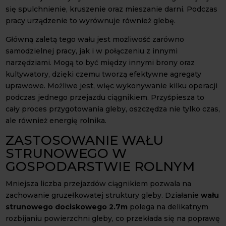
się spulchnienie, kruszenie oraz mieszanie darni. Podczas
pracy urządzenie to wyrównuje również glebę.
Główną zaletą tego wału jest możliwość zarówno
samodzielnej pracy, jak i w połączeniu z innymi
narzędziami. Mogą to być między innymi brony oraz
kultywatory, dzięki czemu tworzą efektywne agregaty
uprawowe. Możliwe jest, więc wykonywanie kilku operacji
podczas jednego przejazdu ciągnikiem. Przyśpiesza to
cały proces przygotowania gleby, oszczędza nie tylko czas,
ale również energię rolnika.
ZASTOSOWANIE WAŁU
STRUNOWEGO W
GOSPODARSTWIE ROLNYM
Mniejsza liczba przejazdów ciągnikiem pozwala na
zachowanie gruzełkowatej struktury gleby. Działanie
wału
strunowego dociskowego 2.7m
polega na delikatnym
rozbijaniu powierzchni gleby, co przekłada się na poprawę