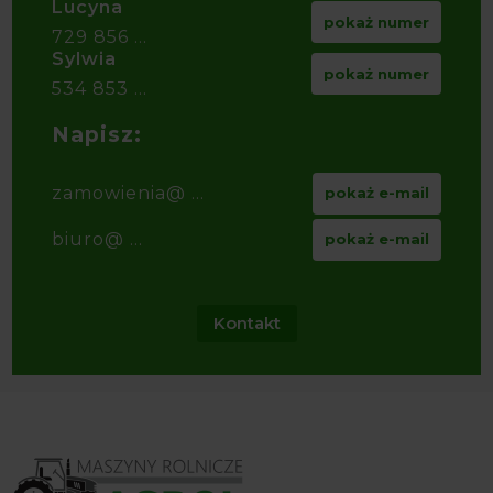
Lucyna
pokaż numer
729 856 ...
Sylwia
pokaż numer
534 853 ...
Napisz:
zamowienia@ ...
pokaż e-mail
biuro@ ...
pokaż e-mail
Kontakt