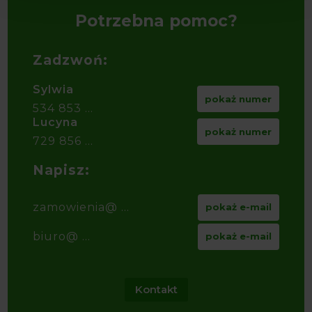
Potrzebna pomoc?
Zadzwoń:
Sylwia
pokaż numer
534 853 ...
Lucyna
pokaż numer
729 856 ...
Napisz:
zamowienia@ ...
pokaż e-mail
biuro@ ...
pokaż e-mail
Kontakt