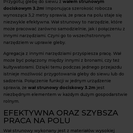
Przygotuj glebę do siewu z
wałem strunowym
dociskowym 3.2m
! Imponująca szerokość robocza
wynosząca 3,2 metry sprawia, że praca na polu staje się
niezwykle efektywna. Wał strunowy to narzędzie, które
może pracować zarówno samodzielnie, jak i połączeniu z
innymi narzędziami. Czyni go to wszechstronnym
narzędziem w uprawie gleby.
Agregacja z innymi narzędziami przyśpiesza pracę. Wał
może być połączony między innymi z bronami, czy też
kultywatorami. Dzięki temu podczas jednego przejazdu
istnieje możliwość przygotowania gleby do siewu lub do
sadzenia. Połączenie funkcji w jednym urządzenie
sprawia, że
wał strunowy dociskowy 3.2m
jest
niezbędnym elementem w każdym dużym gospodarstwie
rolnym.
EFEKTYWNA ORAZ SZYBSZA
PRACA NA POLU
Wał strunowy wykonany jest z materiałów wysokiej