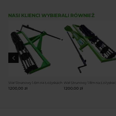
NASI KLIENCI WYBIERALI RÓWNIEŻ
4
1m na
Wał Strunowy 1.6m na Łożyskach
Wał Strunowy 1.8m na Łożyska
1200,00
zł
1200,00
zł