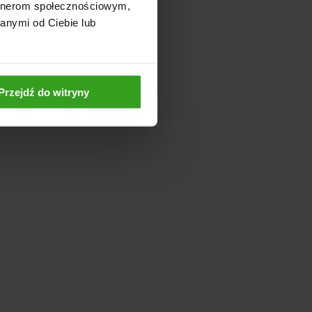
artnerom społecznościowym,
anymi od Ciebie lub
Przejdź do witryny