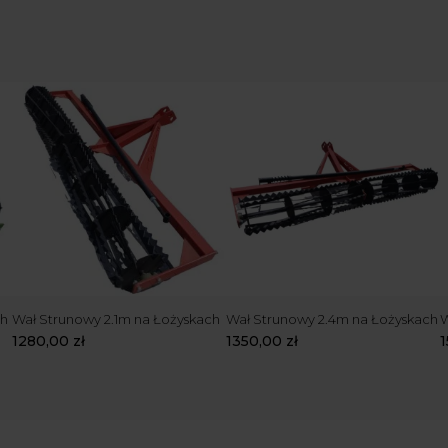
ch
Wał Strunowy 2.1m na Łożyskach
Wał Strunowy 2.4m na Łożyskach
W
1280,00
zł
1350,00
zł