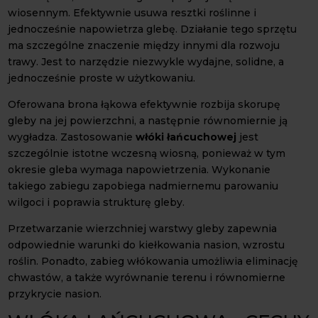
wiosennym. Efektywnie usuwa resztki roślinne i
jednocześnie napowietrza glebę. Działanie tego sprzętu
ma szczególne znaczenie między innymi dla rozwoju
trawy. Jest to narzędzie niezwykle wydajne, solidne, a
jednocześnie proste w użytkowaniu.
Oferowana brona łąkowa efektywnie rozbija skorupę
gleby na jej powierzchni, a następnie równomiernie ją
wygładza. Zastosowanie
włóki łańcuchowej
jest
szczególnie istotne wczesną wiosną, ponieważ w tym
okresie gleba wymaga napowietrzenia. Wykonanie
takiego zabiegu zapobiega nadmiernemu parowaniu
wilgoci i poprawia strukturę gleby.
Przetwarzanie wierzchniej warstwy gleby zapewnia
odpowiednie warunki do kiełkowania nasion, wzrostu
roślin. Ponadto, zabieg włókowania umożliwia eliminację
chwastów, a także wyrównanie terenu i równomierne
przykrycie nasion.