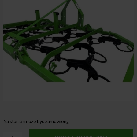
4
5
Na stanie (może być zamówiony)
ilość