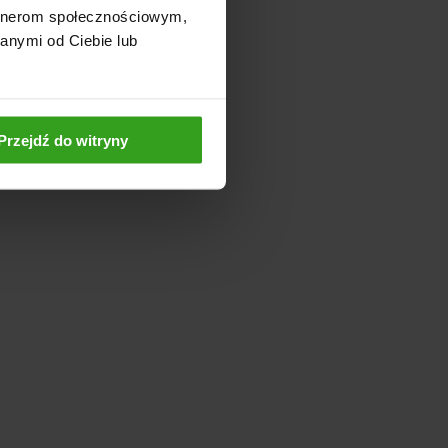
artnerom społecznościowym,
anymi od Ciebie lub
Przejdź do witryny