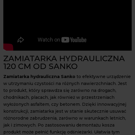
ZAMIATARKA HYDRAULICZNA
120 CM OD SANKO
Zamiatarka hydrauliczna Sanko
to efektywne urządzenie
w utrzymaniu czystości na różnych nawierzchniach. Jest
to produkt, który sprawdza się zarówno na drogach,
chodnikach, placach, jak również w przestrzeniach
wyłożonych asfaltem, czy betonem. Dzięki innowacyjnej
konstrukcji, zamiatarka jest w stanie skutecznie usuwać
różnorodne zabrudzenia, zarówno w warunkach letnich,
jak i zimowych. Po zastosowaniu demontażu kosza
produkt może pełnić funkcję odśnieżarki. Ułatwia tym