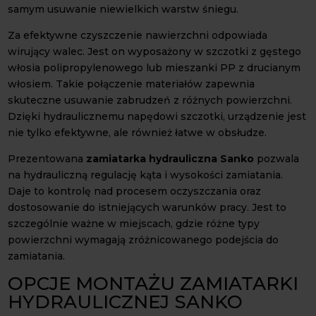
samym usuwanie niewielkich warstw śniegu.
Za efektywne czyszczenie nawierzchni odpowiada
wirujący walec. Jest on wyposażony w szczotki z gęstego
włosia polipropylenowego lub mieszanki PP z drucianym
włosiem. Takie połączenie materiałów zapewnia
skuteczne usuwanie zabrudzeń z różnych powierzchni.
Dzięki hydraulicznemu napędowi szczotki, urządzenie jest
nie tylko efektywne, ale również łatwe w obsłudze.
Prezentowana
zamiatarka hydrauliczna Sanko
pozwala
na hydrauliczną regulację kąta i wysokości zamiatania.
Daje to kontrolę nad procesem oczyszczania oraz
dostosowanie do istniejących warunków pracy. Jest to
szczególnie ważne w miejscach, gdzie różne typy
powierzchni wymagają zróżnicowanego podejścia do
zamiatania.
OPCJE MONTAŻU ZAMIATARKI
HYDRAULICZNEJ SANKO