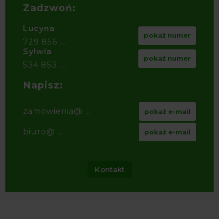
Zadzwoń:
Lucyna
pokaż numer
729 856 ...
Sylwia
pokaż numer
534 853 ...
Napisz:
zamowienia@ ...
pokaż e-mail
biuro@ ...
pokaż e-mail
Kontakt