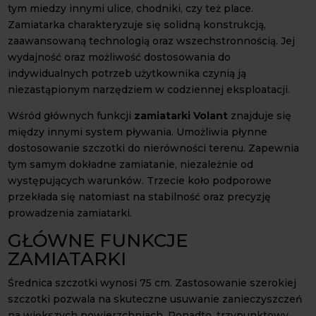
tym miedzy innymi ulice, chodniki, czy też place.
Zamiatarka charakteryzuje się solidną konstrukcją,
zaawansowaną technologią oraz wszechstronnością. Jej
wydajność oraz możliwość dostosowania do
indywidualnych potrzeb użytkownika czynią ją
niezastąpionym narzędziem w codziennej eksploatacji.
Wśród głównych funkcji
zamiatarki Volant
znajduje się
między innymi system pływania. Umożliwia płynne
dostosowanie szczotki do nierówności terenu. Zapewnia
tym samym dokładne zamiatanie, niezależnie od
występujących warunków. Trzecie koło podporowe
przekłada się natomiast na stabilność oraz precyzję
prowadzenia zamiatarki.
GŁÓWNE FUNKCJE
ZAMIATARKI
Średnica szczotki wynosi 75 cm. Zastosowanie szerokiej
szczotki pozwala na skuteczne usuwanie zanieczyszczeń
na większych powierzchniach. Ponadto, trzypunktowy