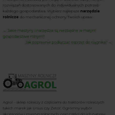
rozwiązań dostosowanych do indywidualnych potrzeb
każdego gospodarstwa. Wybierz najlepsze
narzędzia
rolnicze
do mechanicznej ochrony Twoich upraw.
←
Jakie maszyny i narzędzia są niezbędne w małym
gospodarstwie rolnym?
Jak poprawnie podłączać osprzęt do ciągnika?
→
Agrol – sklep rolniczy z częściami do traktorów rolniczych
takich marek jak Ursus czy Zetor. Ogromny wybór
akcesoriów i maszyn rolniczych, oraz części do ich napraw.