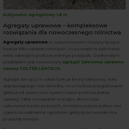
Kultywator agregatowy 1,8 m
Agregaty uprawowe – kompleksowe
rozwiązania dla nowoczesnego rolnictwa
Agregaty uprawowe
to zaawansowane maszyny łączące
funkcje kilku narzędzi rolniczych, co pozwala na wykonanie
wielu zabiegów podczas jednego przejazdu. Doskonałym
przykładem jest nowoczesny
agregat talerzowy uprawno-
siewny COLTER LEMTECH
.
Agregat ten łączy w sobie funkcje brony talerzowej, wału
doprawiającego oraz siewnika, co umożliwia przygotowanie
gleby pod zasiew oraz wysiew nasion podczas jednej
operacji. Takie rozwiązanie znacząco skraca czas
wykonywania prac polowych, zmniejsza zużycie paliwa oraz
ogranicza nadmierne ugniatanie gleby przez wielokrotne
przejazdy maszyn.