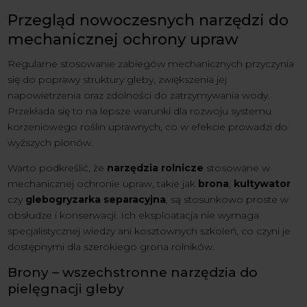
Przegląd nowoczesnych narzędzi do
mechanicznej ochrony upraw
Regularne stosowanie zabiegów mechanicznych przyczynia
się do poprawy struktury gleby, zwiększenia jej
napowietrzenia oraz zdolności do zatrzymywania wody.
Przekłada się to na lepsze warunki dla rozwoju systemu
korzeniowego roślin uprawnych, co w efekcie prowadzi do
wyższych plonów.
Warto podkreślić, że
narzędzia rolnicze
stosowane w
mechanicznej ochronie upraw, takie jak
brona
,
kultywator
czy
glebogryzarka separacyjna
, są stosunkowo proste w
obsłudze i konserwacji. Ich eksploatacja nie wymaga
specjalistycznej wiedzy ani kosztownych szkoleń, co czyni je
dostępnymi dla szerokiego grona rolników.
Brony – wszechstronne narzędzia do
pielęgnacji gleby