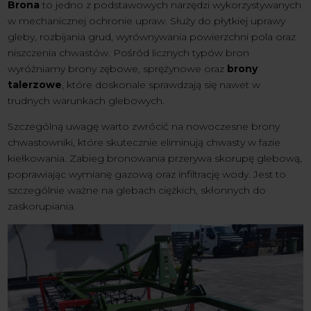
Brona
to jedno z podstawowych narzędzi wykorzystywanych
w mechanicznej ochronie upraw. Służy do płytkiej uprawy
gleby, rozbijania grud, wyrównywania powierzchni pola oraz
niszczenia chwastów. Pośród licznych typów bron
wyróżniamy brony zębowe, sprężynowe oraz
brony
talerzowe
, które doskonale sprawdzają się nawet w
trudnych warunkach glebowych.
Szczególną uwagę warto zwrócić na nowoczesne brony
chwastowniki, które skutecznie eliminują chwasty w fazie
kiełkowania. Zabieg bronowania przerywa skorupę glebową,
poprawiając wymianę gazową oraz infiltrację wody. Jest to
szczególnie ważne na glebach ciężkich, skłonnych do
zaskorupiania.