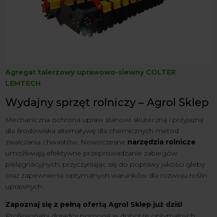
Agregat talerzowy uprawowo-siewny COLTER
LEMTECH
Wydajny sprzęt rolniczy – Agrol Sklep
Mechaniczna ochrona upraw stanowi skuteczną i przyjazną
dla środowiska alternatywę dla chemicznych metod
zwalczania chwastów. Nowoczesne
narzędzia rolnicze
umożliwiają efektywne przeprowadzanie zabiegów
pielęgnacyjnych, przyczyniając się do poprawy jakości gleby
oraz zapewnienia optymalnych warunków dla rozwoju roślin
uprawnych.
Zapoznaj się z pełną ofertą Agrol Sklep już dziś!
Profesjonalni doradcy pomogą w doborze optymalnych