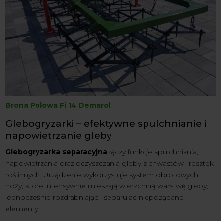
Brona Polowa Fi 14 Demarol
Glebogryzarki – efektywne spulchnianie i
napowietrzanie gleby
Glebogryzarka separacyjna
łączy funkcje spulchniania,
napowietrzania oraz oczyszczania gleby z chwastów i resztek
roślinnych. Urządzenie wykorzystuje system obrotowych
noży, które intensywnie mieszają wierzchnią warstwę gleby,
jednocześnie rozdrabniając i separując niepożądane
elementy.