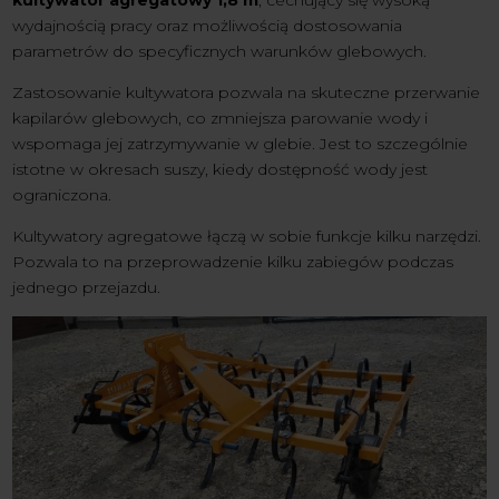
kultywator agregatowy 1,8 m
, cechujący się wysoką
wydajnością pracy oraz możliwością dostosowania
parametrów do specyficznych warunków glebowych.
Zastosowanie kultywatora pozwala na skuteczne przerwanie
kapilarów glebowych, co zmniejsza parowanie wody i
wspomaga jej zatrzymywanie w glebie. Jest to szczególnie
istotne w okresach suszy, kiedy dostępność wody jest
ograniczona.
Kultywatory agregatowe łączą w sobie funkcje kilku narzędzi.
Pozwala to na przeprowadzenie kilku zabiegów podczas
jednego przejazdu.