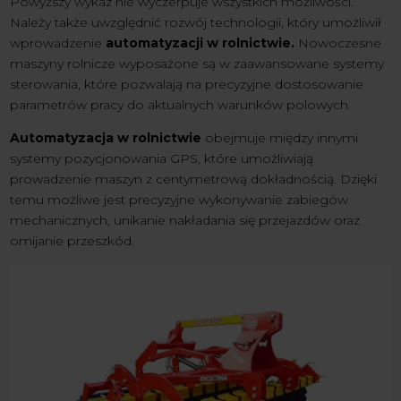
Powyższy wykaz nie wyczerpuje wszystkich możliwości.
Należy także uwzględnić rozwój technologii, który umożliwił
wprowadzenie
automatyzacji w rolnictwie.
Nowoczesne
maszyny rolnicze wyposażone są w zaawansowane systemy
sterowania, które pozwalają na precyzyjne dostosowanie
parametrów pracy do aktualnych warunków polowych.
Automatyzacja w rolnictwie
obejmuje między innymi
systemy pozycjonowania GPS, które umożliwiają
prowadzenie maszyn z centymetrową dokładnością. Dzięki
temu możliwe jest precyzyjne wykonywanie zabiegów
mechanicznych, unikanie nakładania się przejazdów oraz
omijanie przeszkód.