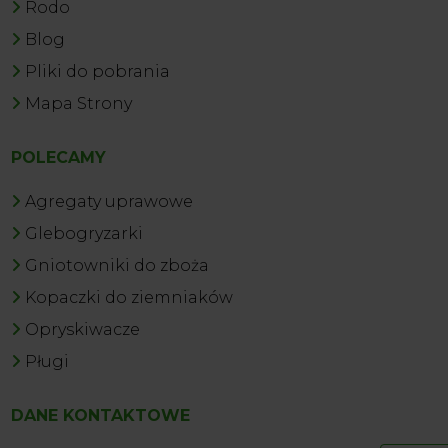
Rodo
Blog
Pliki do pobrania
Mapa Strony
POLECAMY
Agregaty uprawowe
Glebogryzarki
Gniotowniki do zboża
Kopaczki do ziemniaków
Opryskiwacze
Pługi
DANE KONTAKTOWE