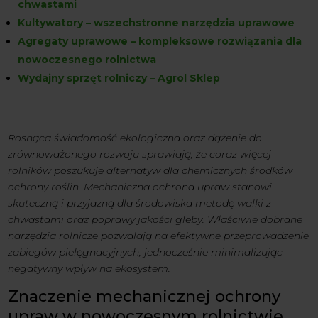
chwastami
Kultywatory – wszechstronne narzędzia uprawowe
Agregaty uprawowe – kompleksowe rozwiązania dla
nowoczesnego rolnictwa
Wydajny sprzęt rolniczy – Agrol Sklep
Rosnąca świadomość ekologiczna oraz dążenie do
zrównoważonego rozwoju sprawiają, że coraz więcej
rolników poszukuje alternatyw dla chemicznych środków
ochrony roślin. Mechaniczna ochrona upraw stanowi
skuteczną i przyjazną dla środowiska metodę walki z
chwastami oraz poprawy jakości gleby. Właściwie dobrane
narzędzia rolnicze pozwalają na efektywne przeprowadzenie
zabiegów pielęgnacyjnych, jednocześnie minimalizując
negatywny wpływ na ekosystem.
Znaczenie mechanicznej ochrony
upraw w nowoczesnym rolnictwie