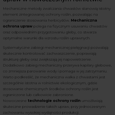
Mechaniczne metody zwalczania chwastów stanowią istotny
element zintegrowanej ochrony roślin, pozwalając na
ograniczenie stosowania herbicydów.
Mechaniczna
ochrona upraw
polega na fizycznym usuwaniu chwastów
oraz odpowiednim przygotowaniu gleby, co stwarza
optymalne warunki dla wzrostu roślin uprawnych.
Systematyczne zabiegi mechanicznej pielęgnacji pozwalają
skutecznie kontrolować zachwaszczenie, poprawiają
strukturę gleby oraz zwiększają jej napowietrzenie.
Dodatkowo zabieg mechaniczny przerywa kapilary glebowe,
co zmniejsza parowanie wody i pomaga w jej zatrzymaniu.
Warto podkreślić, że mechaniczna walka z chwastami jest
szczególnie istotna w rolnictwie ekologicznym, gdzie
stosowanie chemicznych środków ochrony roślin jest
ograniczone lub całkowicie zabronione.
Nowoczesne
technologie ochrony roślin
umożliwiają
skuteczne prowadzenie takich upraw, przy jednoczesnym
zachowaniu wysokiej wydajności produkcji.