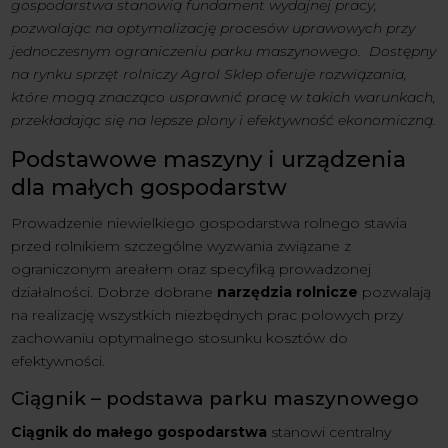
gospodarstwa stanowią fundament wydajnej pracy,
pozwalając na optymalizację procesów uprawowych przy
jednoczesnym ograniczeniu parku maszynowego. Dostępny
na rynku sprzęt rolniczy Agrol Sklep oferuje rozwiązania,
które mogą znacząco usprawnić pracę w takich warunkach,
przekładając się na lepsze plony i efektywność ekonomiczną.
Podstawowe maszyny i urządzenia
dla małych gospodarstw
Prowadzenie niewielkiego gospodarstwa rolnego stawia
przed rolnikiem szczególne wyzwania związane z
ograniczonym areałem oraz specyfiką prowadzonej
działalności. Dobrze dobrane
narzędzia rolnicze
pozwalają
na realizację wszystkich niezbędnych prac polowych przy
zachowaniu optymalnego stosunku kosztów do
efektywności.
Ciągnik – podstawa parku maszynowego
Ciągnik do małego gospodarstwa
stanowi centralny