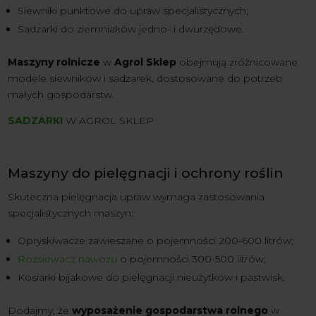
Siewniki punktowe do upraw specjalistycznych;
Sadzarki do ziemniaków jedno- i dwurzędowe.
Maszyny rolnicze
w
Agrol Sklep
obejmują zróżnicowane
modele siewników i sadzarek, dostosowane do potrzeb
małych gospodarstw.
SADZARKI
W AGROL SKLEP
Maszyny do pielęgnacji i ochrony roślin
Skuteczna pielęgnacja upraw wymaga zastosowania
specjalistycznych maszyn:
Opryskiwacze zawieszane o pojemności 200-600 litrów;
Rozsiewacz nawozu
o pojemności 300-500 litrów;
Kosiarki bijakowe do pielęgnacji nieużytków i pastwisk.
Dodajmy, że
wyposażenie gospodarstwa rolnego
w