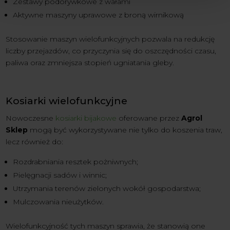
Zestawy podorywkowe z wałami
Aktywne maszyny uprawowe z broną wirnikową
Stosowanie maszyn wielofunkcyjnych pozwala na redukcję
liczby przejazdów, co przyczynia się do oszczędności czasu,
paliwa oraz zmniejsza stopień ugniatania gleby.
Kosiarki wielofunkcyjne
Nowoczesne
kosiarki bijakowe
oferowane przez
Agrol
Sklep
mogą być wykorzystywane nie tylko do koszenia traw,
lecz również do:
Rozdrabniania resztek pożniwnych;
Pielęgnacji sadów i winnic;
Utrzymania terenów zielonych wokół gospodarstwa;
Mulczowania nieużytków.
Wielofunkcyjność tych maszyn sprawia, że stanowią one