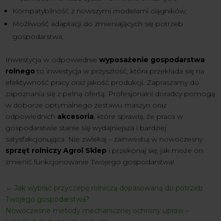
Kompatybilność z nowszymi modelami ciągników;
Możliwość adaptacji do zmieniających się potrzeb
gospodarstwa.
Inwestycja w odpowiednie
wyposażenie gospodarstwa
rolnego
to inwestycja w przyszłość, która przekłada się na
efektywność pracy oraz jakość produkcji. Zapraszamy do
zapoznania się z pełną ofertą. Profesjonalni doradcy pomogą
w doborze optymalnego zestawu maszyn oraz
odpowiednich
akcesoria
, które sprawią, że praca w
gospodarstwie stanie się wydajniejsza i bardziej
satysfakcjonująca. Nie zwlekaj – zainwestuj w nowoczesny
sprzęt rolniczy Agrol Sklep
i przekonaj się, jak może on
zmienić funkcjonowanie Twojego gospodarstwa!
←
Jak wybrać przyczepę rolniczą dopasowaną do potrzeb
Twojego gospodarstwa?
Nowoczesne metody mechanicznej ochrony upraw –