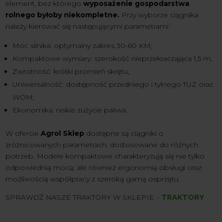
element, bez którego
wyposażenie gospodarstwa
rolnego byłoby niekompletne.
Przy wyborze ciągnika
należy kierować się następującymi parametrami:
Moc silnika: optymalny zakres 30-60 KM;
Kompaktowe wymiary: szerokość nieprzekraczająca 1,5 m;
Zwrotność: krótki promień skrętu;
Uniwersalność: dostępność przedniego i tylnego TUZ oraz
WOM;
Ekonomika: niskie zużycie paliwa.
W ofercie
Agrol Sklep
dostępne są ciągniki o
zróżnicowanych parametrach, dostosowane do różnych
potrzeb. Modele kompaktowe charakteryzują się nie tylko
odpowiednią mocą, ale również ergonomią obsługi oraz
możliwością współpracy z szeroką gamą osprzętu.
SPRAWDŹ NASZE TRAKTORY W SKLEPIE –
TRAKTORY