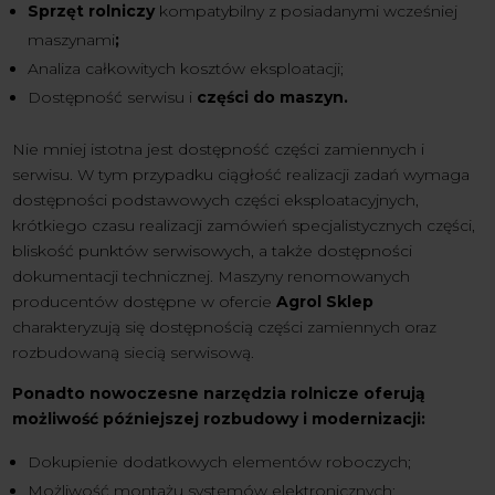
Sprzęt rolniczy
kompatybilny z posiadanymi wcześniej
maszynami
;
Analiza całkowitych kosztów eksploatacji;
Dostępność serwisu i
części do maszyn.
Nie mniej istotna jest dostępność części zamiennych i
serwisu. W tym przypadku ciągłość realizacji zadań wymaga
dostępności podstawowych części eksploatacyjnych,
krótkiego czasu realizacji zamówień specjalistycznych części,
bliskość punktów serwisowych, a także dostępności
dokumentacji technicznej. Maszyny renomowanych
producentów dostępne w ofercie
Agrol Sklep
charakteryzują się dostępnością części zamiennych oraz
rozbudowaną siecią serwisową.
Ponadto nowoczesne narzędzia rolnicze oferują
możliwość późniejszej rozbudowy i modernizacji:
Dokupienie dodatkowych elementów roboczych;
Możliwość montażu systemów elektronicznych;