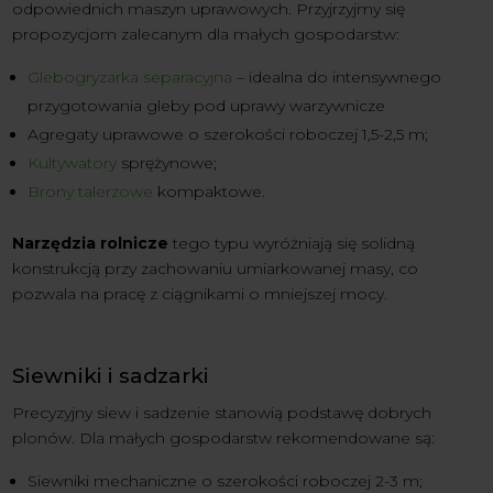
odpowiednich maszyn uprawowych. Przyjrzyjmy się
propozycjom zalecanym dla małych gospodarstw:
Glebogryzarka separacyjna
– idealna do intensywnego
przygotowania gleby pod uprawy warzywnicze
Agregaty uprawowe o szerokości roboczej 1,5-2,5 m;
Kultywatory
sprężynowe;
Brony talerzowe
kompaktowe.
Narzędzia rolnicze
tego typu wyróżniają się solidną
konstrukcją przy zachowaniu umiarkowanej masy, co
pozwala na pracę z ciągnikami o mniejszej mocy.
Siewniki i sadzarki
Precyzyjny siew i sadzenie stanowią podstawę dobrych
plonów. Dla małych gospodarstw rekomendowane są:
Siewniki mechaniczne o szerokości roboczej 2-3 m;