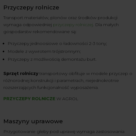
Przyczepy rolnicze
Transport materiałów, plonów oraz środków produkcji
wymaga odpowiedniej
przyczepy rolniczej
. Dla małych
gospodarstw rekomendowane są:
Przyczepy jednoosiowe o ładowności 2-3 tony;
Modele z wywrotem trójstronnym;
Przyczepy z możliwością demontażu burt.
Sprzęt rolniczy
transportowy obfituje w modele przyczep o
różnorodnej konstrukcji i parametrach, niejednokrotnie
rozszerzających funkcjonalność wyposażenia.
PRZYCZEPY ROLNICZE
W AGROL
Maszyny uprawowe
Przygotowanie gleby pod uprawę wymaga zastosowania