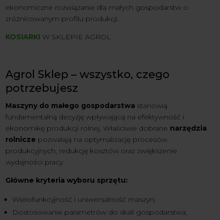
ekonomiczne rozwiązanie dla małych gospodarstw o
zróżnicowanym profilu produkcji.
KOSIARKI
W SKLEPIE AGROL
Agrol Sklep – wszystko, czego
potrzebujesz
Maszyny do małego gospodarstwa
stanowią
fundamentalną decyzję wpływającą na efektywność i
ekonomikę produkcji rolnej. Właściwie dobrane
narzędzia
rolnicze
pozwalają na optymalizację procesów
produkcyjnych, redukcję kosztów oraz zwiększenie
wydajności pracy.
Główne kryteria wyboru sprzętu:
Wielofunkcyjność i uniwersalność maszyn;
Dostosowanie parametrów do skali gospodarstwa;