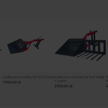
Ładowacz na linkę Tył TUZ Szufla
Ładowacz na linkę Tył TUZ Widły
R
+ Szufla
1700,00
zł
2100,00
zł