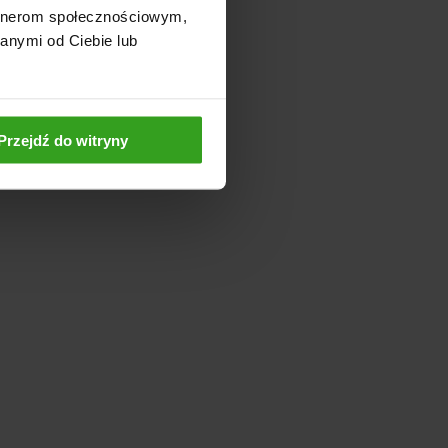
artnerom społecznościowym,
anymi od Ciebie lub
Przejdź do witryny